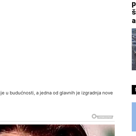
p
š
a
je u budućnosti, a jedna od glavnih je izgradnja nove