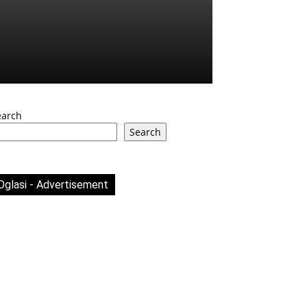
earch
Search
Oglasi - Advertisement