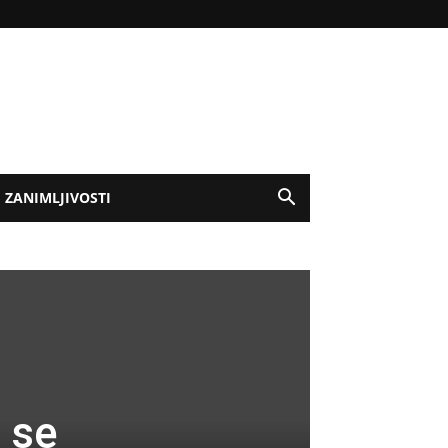
ZANIMLJIVOSTI
 se