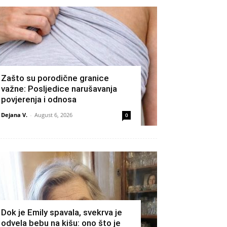
Zašto su porodične granice
važne: Posljedice narušavanja
povjerenja i odnosa
Dejana V.
-
August 6, 2026
0
Dok je Emily spavala, svekrva je
odvela bebu na kišu: ono što je