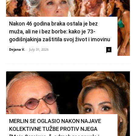
Nakon 46 godina braka ostala je bez
muža, ali ne i bez borbe: kako je 73-
godišnjakinja zaštitila svoj život i imovinu
Dejana V.
-
July 31, 2026
0
MERLIN SE OGLASIO NAKON NAJAVE
KOLEKTIVNE TUŽBE PROTIV NJEGA