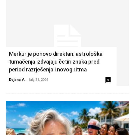
Merkur je ponovo direktan: astrološka
tumačenja izdvajaju četiri znaka pred
period razrješenja i novog ritma
Dejana V.
-
July 31, 2026
0