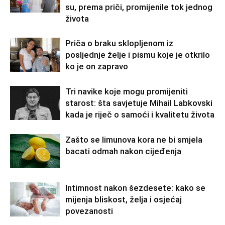
su, prema priči, promijenile tok jednog
života
Priča o braku sklopljenom iz
posljednje želje i pismu koje je otkrilo
ko je on zapravo
Tri navike koje mogu promijeniti
starost: šta savjetuje Mihail Labkovski
kada je riječ o samoći i kvalitetu života
Zašto se limunova kora ne bi smjela
bacati odmah nakon cijeđenja
Intimnost nakon šezdesete: kako se
mijenja bliskost, želja i osjećaj
povezanosti