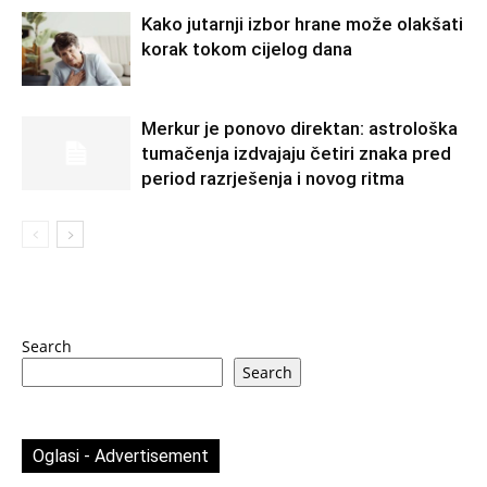
Kako jutarnji izbor hrane može olakšati
korak tokom cijelog dana
Merkur je ponovo direktan: astrološka
tumačenja izdvajaju četiri znaka pred
period razrješenja i novog ritma
Search
Search
Oglasi - Advertisement