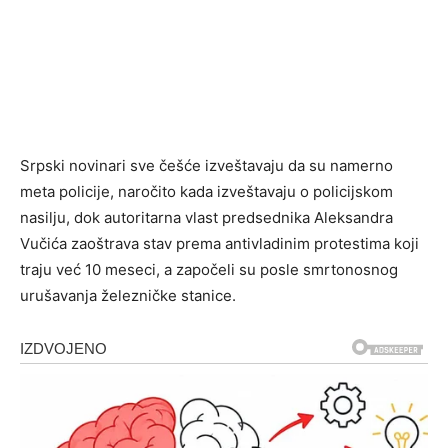
Srpski novinari sve češće izveštavaju da su namerno
meta policije, naročito kada izveštavaju o policijskom
nasilju, dok autoritarna vlast predsednika Aleksandra
Vučića zaoštrava stav prema antivladinim protestima koji
traju već 10 meseci, a započeli su posle smrtonosnog
urušavanja železničke stanice.