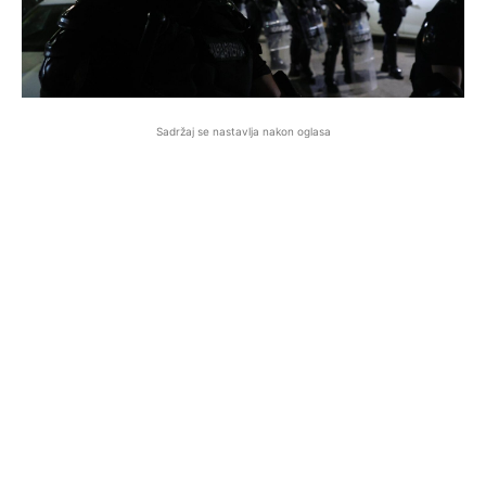
Sadržaj se nastavlja nakon oglasa