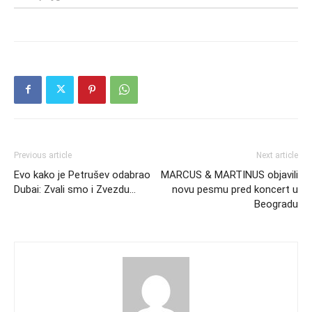
Previous article
Next article
Evo kako je Petrušev odabrao
MARCUS & MARTINUS objavili
Dubai: Zvali smo i Zvezdu…
novu pesmu pred koncert u
Beogradu