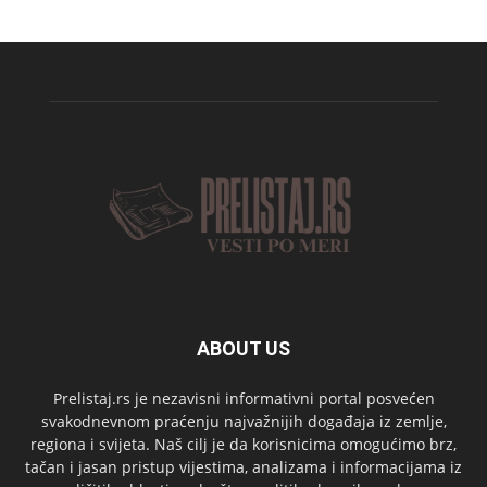
ABOUT US
Prelistaj.rs je nezavisni informativni portal posvećen
svakodnevnom praćenju najvažnijih događaja iz zemlje,
regiona i svijeta. Naš cilj je da korisnicima omogućimo brz,
tačan i jasan pristup vijestima, analizama i informacijama iz