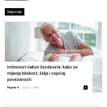
Najnovije
Intimnost nakon šezdesete: kako se
mijenja bliskost, želja i osjećaj
povezanosti
Dejana V.
-
July 31, 2026
0