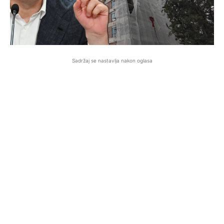
Sadržaj se nastavlja nakon oglasa