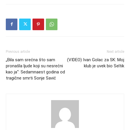
Previous article
Next article
„Bila sam srećna što sam
(VIDEO) Ivan Golac za SK: Moj
pronašla ljude koji su nesrećni
klub je uvek bio Seltik
kao ja“: Sedamnaest godina od
tragične smrti Sonje Savić