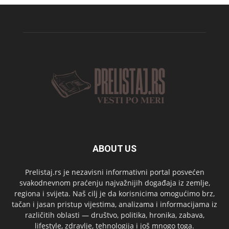
ABOUT US
Prelistaj.rs je nezavisni informativni portal posvećen
svakodnevnom praćenju najvažnijih događaja iz zemlje,
regiona i svijeta. Naš cilj je da korisnicima omogućimo brz,
tačan i jasan pristup vijestima, analizama i informacijama iz
različitih oblasti — društvo, politika, hronika, zabava,
lifestyle, zdravlje, tehnologija i još mnogo toga.