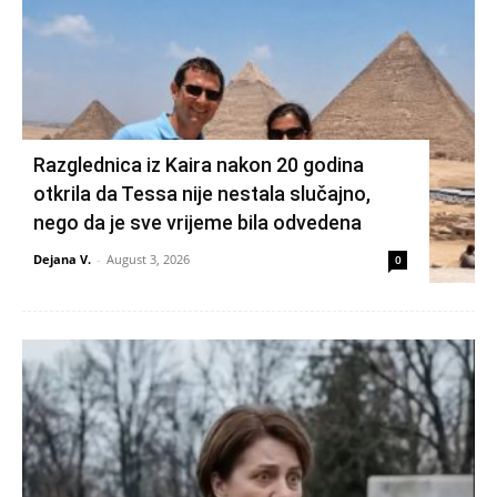
Razglednica iz Kaira nakon 20 godina
otkrila da Tessa nije nestala slučajno,
nego da je sve vrijeme bila odvedena
Dejana V.
-
August 3, 2026
0