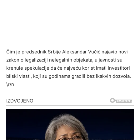
Čim je predsednik Srbije Aleksandar Vučić najavio novi
zakon o legalizaciji nelegalnih objekata, u javnosti su
krenule spekulacije da će najveću korist imati investitori
bliski vlasti, koji su godinama gradili bez ikakvih dozvola.
\r\n