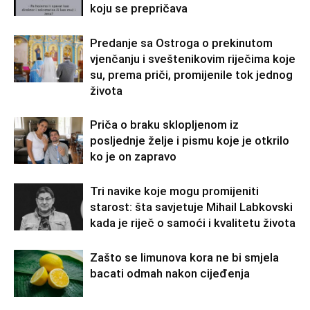
koju se prepričava
Predanje sa Ostroga o prekinutom
vjenčanju i sveštenikovim riječima koje
su, prema priči, promijenile tok jednog
života
Priča o braku sklopljenom iz
posljednje želje i pismu koje je otkrilo
ko je on zapravo
Tri navike koje mogu promijeniti
starost: šta savjetuje Mihail Labkovski
kada je riječ o samoći i kvalitetu života
Zašto se limunova kora ne bi smjela
bacati odmah nakon cijeđenja