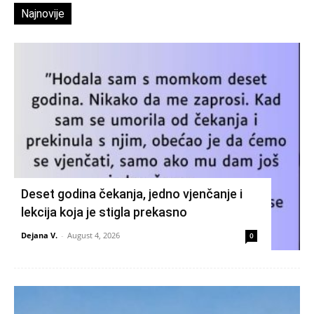
Najnovije
Deset godina čekanja, jedno vjenčanje i
lekcija koja je stigla prekasno
Dejana V.
-
August 4, 2026
0