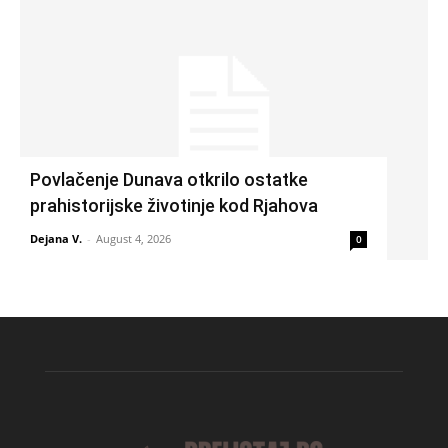
Povlačenje Dunava otkrilo ostatke
prahistorijske životinje kod Rjahova
Dejana V.
-
August 4, 2026
0