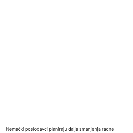
Nemački poslodavci planiraju dalja smanjenja radne