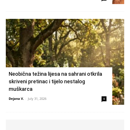
Neobična težina lijesa na sahrani otkrila
skriveni pretinac i tijelo nestalog
muškarca
Dejana V.
-
July 31, 2026
0