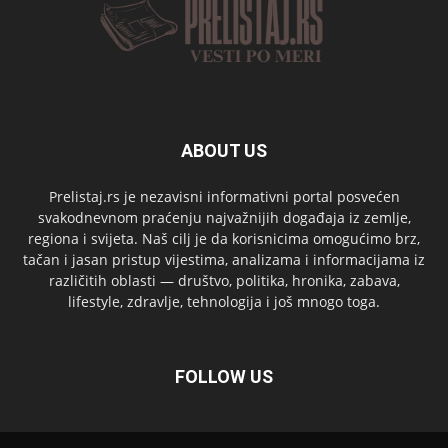
ABOUT US
Prelistaj.rs je nezavisni informativni portal posvećen
svakodnevnom praćenju najvažnijih događaja iz zemlje,
regiona i svijeta. Naš cilj je da korisnicima omogućimo brz,
tačan i jasan pristup vijestima, analizama i informacijama iz
različitih oblasti — društvo, politika, hronika, zabava,
lifestyle, zdravlje, tehnologija i još mnogo toga.
FOLLOW US