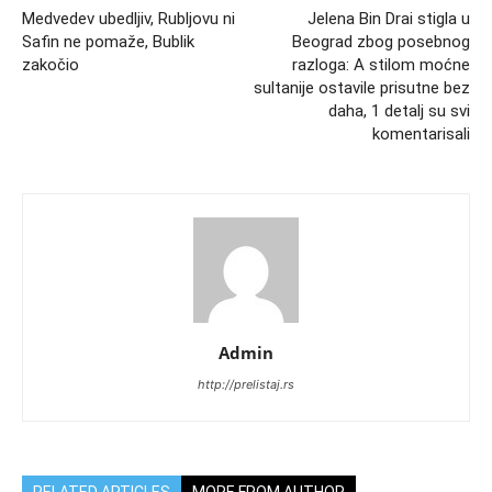
Medvedev ubedljiv, Rubljovu ni
Jelena Bin Drai stigla u
Safin ne pomaže, Bublik
Beograd zbog posebnog
zakočio
razloga: A stilom moćne
sultanije ostavile prisutne bez
daha, 1 detalj su svi
komentarisali
Admin
http://prelistaj.rs