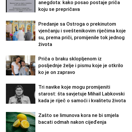
anegdota: kako posao postaje priča
koju se prepričava
Predanje sa Ostroga o prekinutom
vjenčanju i sveštenikovim riječima koje
su, prema priči, promijenile tok jednog
života
Priča o braku sklopljenom iz
posljednje želje i pismu koje je otkrilo
ko je on zapravo
Tri navike koje mogu promijeniti
starost: šta savjetuje Mihail Labkovski
kada je riječ o samoći i kvalitetu života
Zašto se limunova kora ne bi smjela
bacati odmah nakon cijeđenja