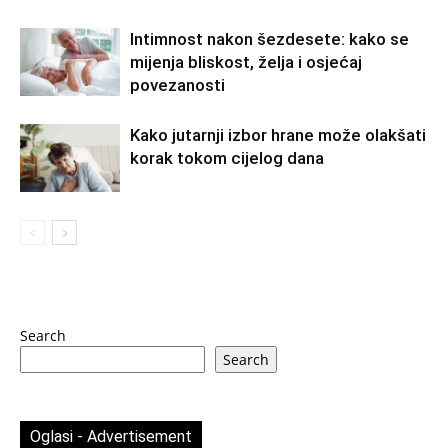
Intimnost nakon šezdesete: kako se
mijenja bliskost, želja i osjećaj
povezanosti
Kako jutarnji izbor hrane može olakšati
korak tokom cijelog dana
Search
Search
Oglasi - Advertisement