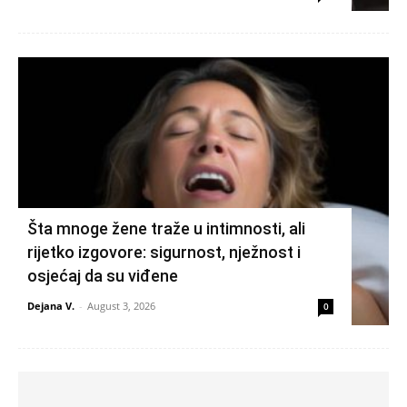
Šta mnoge žene traže u intimnosti, ali
rijetko izgovore: sigurnost, nježnost i
osjećaj da su viđene
Dejana V.
-
August 3, 2026
0