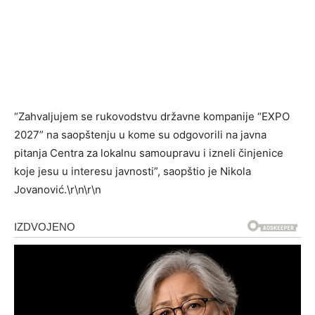
“Zahvaljujem se rukovodstvu državne kompanije “EXPO
2027” na saopštenju u kome su odgovorili na javna
pitanja Centra za lokalnu samoupravu i izneli činjenice
koje jesu u interesu javnosti”, saopštio je Nikola
Jovanović.\r\n\r\n