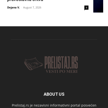
Dejana V.
-
August 7, 2026
0
ABOUT US
Prelistaj.rs je nezavisni informativni portal posvećen