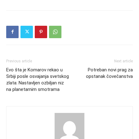
Previous article
Next article
Evo šta je Komarov rekao u
Potreban novi prag za
Srbiji posle osvajanja svetskog
opstanak čovečanstva
zlata: Nastavljen ozbiljan niz
na planetarnim smotrama