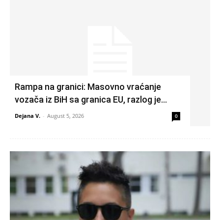
Rampa na granici: Masovno vraćanje
vozača iz BiH sa granica EU, razlog je…
Dejana V.
-
August 5, 2026
0