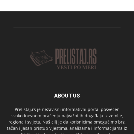
ABOUT US
Prelistaj.rs je nezavisni informativni portal posvećen
svakodnevnom praćenju najvažnijih događaja iz zemlje,
regiona i svijeta. Naš cilj je da korisnicima omogućimo brz,
tačan i jasan pristup vijestima, analizama i informacijama iz