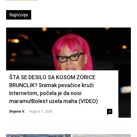
Najnovije
ŠTA SE DESILO SA KOSOM ZORICE
BRUNCLIK? Snimak pevačice kruži
internetom, počela je da nosi
maramu!Bolest uzela maha (VIDEO)
Dejana V.
-
August 7, 2026
0