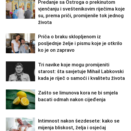
Predanje sa Ostroga o prekinutom
vjenčanju i sveštenikovim riječima koje
su, prema priči, promijenile tok jednog
života
Priča o braku sklopljenom iz
posljednje želje i pismu koje je otkrilo
ko je on zapravo
Tri navike koje mogu promijeniti
starost: šta savjetuje Mihail Labkovski
kada je riječ o samoći i kvalitetu života
Zašto se limunova kora ne bi smjela
bacati odmah nakon cijeđenja
Intimnost nakon šezdesete: kako se
mijenja bliskost, želja i osjećaj