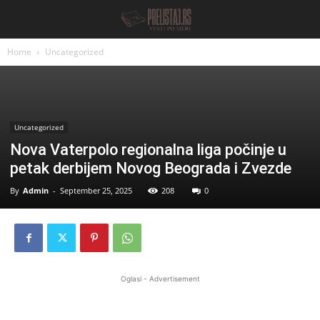
Home
Uncategorized
Uncategorized
Nova Vaterpolo regionalna liga počinje u
petak derbijem Novog Beograda i Zvezde
By
Admin
-
September 25, 2025
208
0
Oglasi - Advertisement