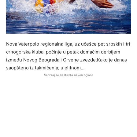
Nova Vaterpolo regionalna liga, uz učešće pet srpskih i tri
crnogorska kluba, počinje u petak domaćim derbijem
između Novog Beograda i Crvene zvezde.Kako je danas
saopšteno iz takmičenja, u elitnom…
Sadržaj se nastavlja nakon oglasa