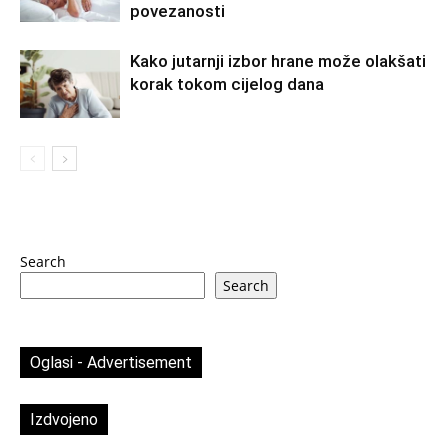
povezanosti
Kako jutarnji izbor hrane može olakšati
korak tokom cijelog dana
Search
Search
Oglasi - Advertisement
Izdvojeno