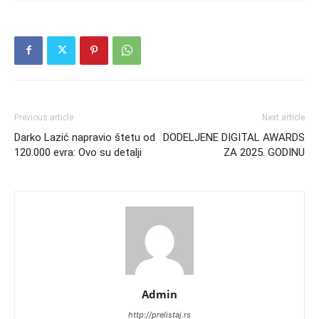
Previous article
Next article
Darko Lazić napravio štetu od
DODELJENE DIGITAL AWARDS
120.000 evra: Ovo su detalji
ZA 2025. GODINU
Admin
http://prelistaj.rs