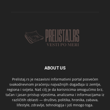
ABOUT US
Prelistaj.rs je nezavisni informativni portal posvećen
svakodnevnom praćenju najvažnijih događaja iz zemlje,
regiona i svijeta. Naš cilj je da korisnicima omogućimo brz,
tačan i jasan pristup vijestima, analizama i informacijama iz
različitih oblasti — društvo, politika, hronika, zabava,
lifestyle, zdravlje, tehnologija i još mnogo toga.