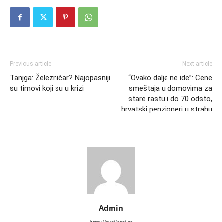
Previous article
Next article
Tanjga: Železničar? Najopasniji
“Ovako dalje ne ide”: Cene
su timovi koji su u krizi
smeštaja u domovima za
stare rastu i do 70 odsto,
hrvatski penzioneri u strahu
Admin