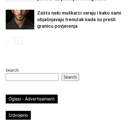
Zašto neki muškarci varaju i kako sami
objašnjavaju trenutak kada su prešli
granicu povjerenja
Search
Search
Oglasi - Advertisement
Izdvojeno