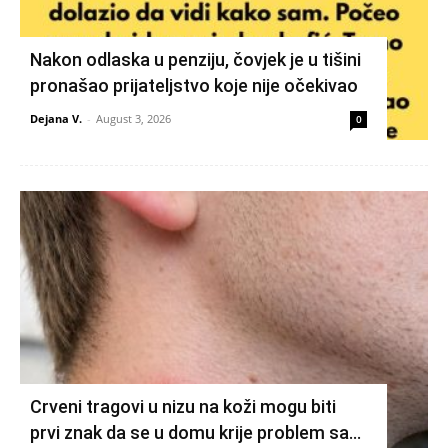
Nakon odlaska u penziju, čovjek je u tišini
pronašao prijateljstvo koje nije očekivao
Dejana V.
-
August 3, 2026
0
Crveni tragovi u nizu na koži mogu biti
prvi znak da se u domu krije problem sa…