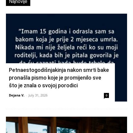
Najnovije
Petnaestogodišnjakinja nakon smrti bake
pronašla pismo koje je promijenilo sve
što je znala o svojoj porodici
Dejana V.
-
July 31, 2026
0