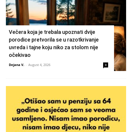
Večera koja je trebala upoznati dvije
porodice pretvorila se u razotkrivanje
uvreda i tajne koju niko za stolom nije
očekivao
Dejana V.
-
August 4, 2026
0