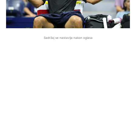
Sadržaj se nastavlja nakon oglasa