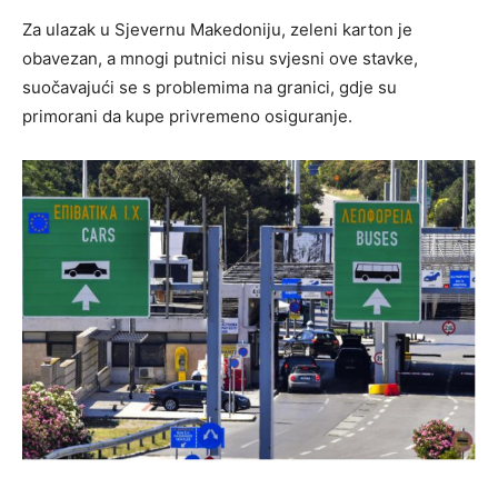
Za ulazak u Sjevernu Makedoniju, zeleni karton je
obavezan, a mnogi putnici nisu svjesni ove stavke,
suočavajući se s problemima na granici, gdje su
primorani da kupe privremeno osiguranje.