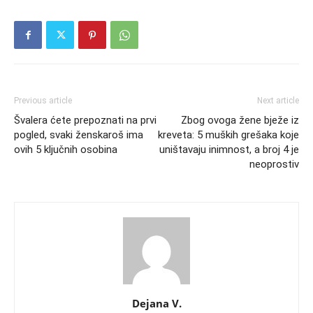
Previous article
Next article
Švalera ćete prepoznati na prvi
Zbog ovoga žene bježe iz
pogled, svaki ženskaroš ima
kreveta: 5 muških grešaka koje
ovih 5 ključnih osobina
uništavaju inimnost, a broj 4 je
neoprostiv
Dejana V.