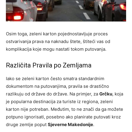
Osim toga, zeleni karton pojednostavljuje proces
ostvarivanja prava na naknadu štete, štiteći vas od
komplikacija koje mogu nastati tokom putovanja.
Različita Pravila po Zemljama
Iako se zeleni karton često smatra standardnim
dokumentom na putovanjima, pravila se drastično
razlikuju od države do države. Na primjer, za
Grčku
, koja
je popularna destinacija za turiste iz regiona, zeleni
karton nije potreban. Međutim, to ne znači da ga možete
potpuno ignorisati, posebno ako planirate putovati kroz
druge zemlje poput
Sjeverne Makedonije
.