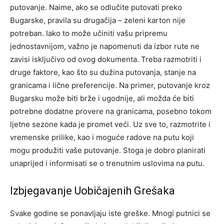
putovanje. Naime, ako se odlučite putovati preko
Bugarske, pravila su drugačija – zeleni karton nije
potreban. Iako to može učiniti vašu pripremu
jednostavnijom, važno je napomenuti da izbor rute ne
zavisi isključivo od ovog dokumenta.
Treba razmotriti i
druge faktore, kao što su dužina putovanja, stanje na
granicama i lične preferencije.
Na primer, putovanje kroz
Bugarsku može biti brže i ugodnije, ali možda će biti
potrebne dodatne provere na granicama, posebno tokom
ljetne sezone kada je promet veći. Uz sve to, razmotrite i
vremenske prilike, kao i moguće radove na putu koji
mogu produžiti vaše putovanje.
Stoga je dobro planirati
unaprijed i informisati se o trenutnim uslovima na putu.
Izbjegavanje Uobičajenih Grešaka
Svake godine se ponavljaju iste greške. Mnogi putnici se