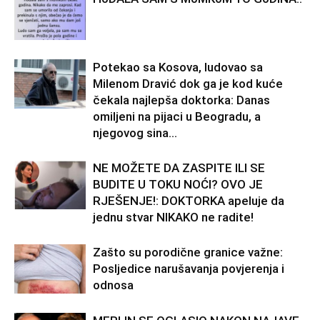
Potekao sa Kosova, ludovao sa
Milenom Dravić dok ga je kod kuće
čekala najlepša doktorka: Danas
omiljeni na pijaci u Beogradu, a
njegovog sina...
NE MOŽETE DA ZASPITE ILI SE
BUDITE U TOKU NOĆI? OVO JE
RJEŠENJE!: DOKTORKA apeluje da
jednu stvar NIKAKO ne radite!
Zašto su porodične granice važne:
Posljedice narušavanja povjerenja i
odnosa