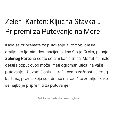
Zeleni Karton: Ključna Stavka u
Pripremi za Putovanje na More
Kada se pripremate za putovanje automobilom ka
omiljenim ljetnim destinacijama, kao što je Grčka, pitanje
zelenog kartona
često se čini kao sitnica. Međutim, malo
detalja poput ovog može imati ogroman uticaj na vaše
putovanje. U ovom članku istražit ćemo važnost zelenog
kartona, pravila koja se odnose na različite zemlje i kako
se najbolje pripremiti za putovanje.
Sadržaj se nastavlja nakon oglasa