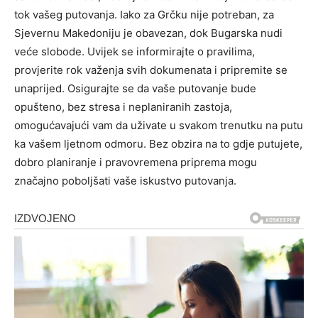
tok vašeg putovanja. Iako za Grčku nije potreban, za
Sjevernu Makedoniju je obavezan, dok Bugarska nudi
veće slobode.
Uvijek se informirajte o pravilima,
provjerite rok važenja svih dokumenata i pripremite se
unaprijed.
Osigurajte se da vaše putovanje bude
opušteno, bez stresa i neplaniranih zastoja,
omogućavajući vam da uživate u svakom trenutku na putu
ka vašem ljetnom odmoru. Bez obzira na to gdje putujete,
dobro planiranje i pravovremena priprema mogu
značajno poboljšati vaše iskustvo putovanja.