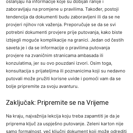
oslanjaju na informacije koje su dobijali ranije i
zaboravljaju na promjene u pravilima. Također, postoji
tendencija da dokumenti budu zaboravljeni ili da se ne
provjeri njihov rok važenja.
Preporučuje se da se svi
potrebni dokumenti provjere prije putovanja, kako biste
izbjegli moguće komplikacije na granici.
Jedan od čestih
saveta je i da se informacije o pravilima putovanja
provjere na zvaničnim stranicama ambasada ili
konzulatima, jer su ovo pouzdani izvori. Osim toga,
konsultacija s prijateljima ili poznanicima koji su nedavno
putovali može pružiti korisne uvide i pomoći vam da se
bolje pripremite za svoju avanturu.
Zaključak: Pripremite se na Vrijeme
Na kraju, najvažnija lekcija koju treba zapamtiti je da je
priprema ključ za uspješno putovanje. Zeleni karton nije
samo formalnost, već ključni dokument koji može odrediti