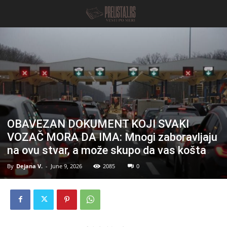
OBAVEZAN DOKUMENT KOJI SVAKI
VOZAČ MORA DA IMA: Mnogi zaboravljaju
na ovu stvar, a može skupo da vas košta
By
Dejana V.
-
June 9, 2026
2085
0