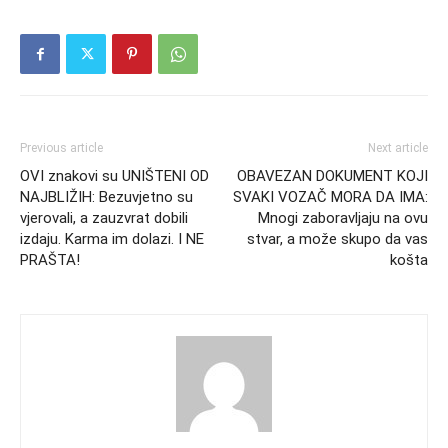
Previous article
Next article
OVI znakovi su UNIŠTENI OD
OBAVEZAN DOKUMENT KOJI
NAJBLIŽIH: Bezuvjetno su
SVAKI VOZAČ MORA DA IMA:
vjerovali, a zauzvrat dobili
Mnogi zaboravljaju na ovu
izdaju. Karma im dolazi. I NE
stvar, a može skupo da vas
PRAŠTA!
košta