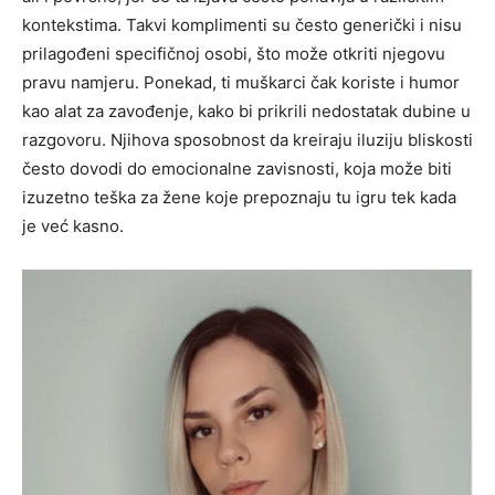
kontekstima. Takvi komplimenti su često generički i nisu
prilagođeni specifičnoj osobi, što može otkriti njegovu
pravu namjeru.
Ponekad, ti muškarci čak koriste i humor
kao alat za zavođenje, kako bi prikrili nedostatak dubine u
razgovoru. Njihova sposobnost da kreiraju iluziju bliskosti
često dovodi do emocionalne zavisnosti, koja može biti
izuzetno teška za žene koje prepoznaju tu igru tek kada
je već kasno.