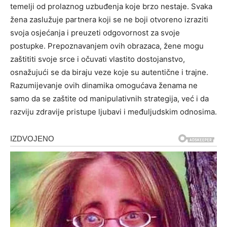
temelji od prolaznog uzbuđenja koje brzo nestaje.
Svaka
žena zaslužuje partnera koji se ne boji otvoreno izraziti
svoja osjećanja i preuzeti odgovornost za svoje
postupke. Prepoznavanjem ovih obrazaca, žene mogu
zaštititi svoje srce i očuvati vlastito dostojanstvo,
osnažujući se da biraju veze koje su autentične i trajne.
Razumijevanje ovih dinamika omogućava ženama ne
samo da se zaštite od manipulativnih strategija, već i da
razviju zdravije pristupe ljubavi i međuljudskim odnosima.