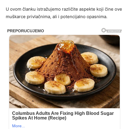
U ovom članku istražujemo različite aspekte koji čine ove
muškarce privlačnima, ali i potencijalno opasnima.