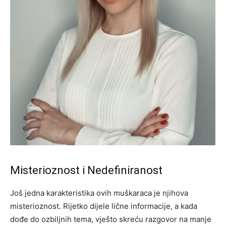
Misterioznost i Nedefiniranost
Još jedna karakteristika ovih muškaraca je njihova
misterioznost. Rijetko dijele lične informacije, a kada
dođe do ozbiljnih tema, vješto skreću razgovor na manje