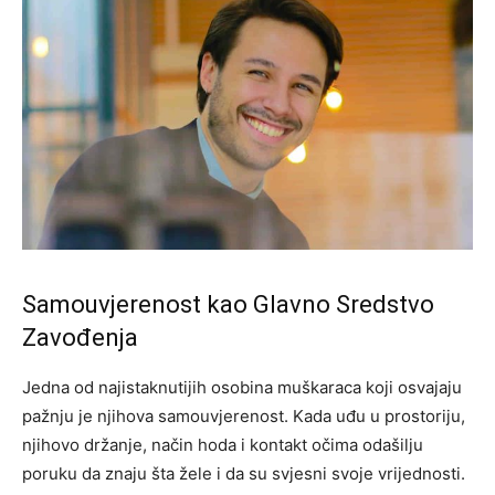
Samouvjerenost kao Glavno Sredstvo
Zavođenja
Jedna od najistaknutijih osobina muškaraca koji osvajaju
pažnju je njihova samouvjerenost. Kada uđu u prostoriju,
njihovo držanje, način hoda i kontakt očima odašilju
poruku da znaju šta žele i da su svjesni svoje vrijednosti.