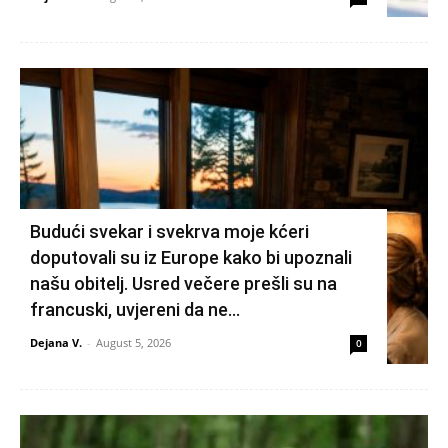
Budući svekar i svekrva moje kćeri
doputovali su iz Europe kako bi upoznali
našu obitelj. Usred večere prešli su na
francuski, uvjereni da ne...
Dejana V.
-
August 5, 2026
0