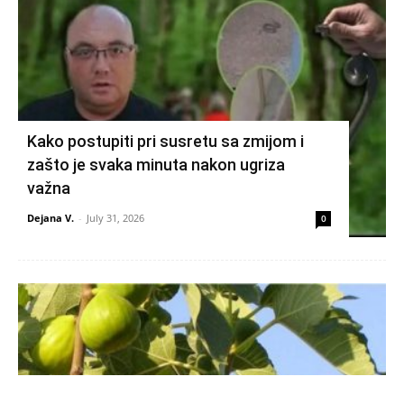
Kako postupiti pri susretu sa zmijom i
zašto je svaka minuta nakon ugriza
važna
Dejana V.
-
July 31, 2026
0