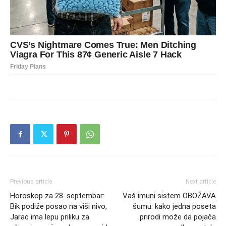
Previous article
Next article
Horoskop za 28. septembar:
Vaš imuni sistem OBOŽAVA
Bik podiže posao na viši nivo,
šumu: kako jedna poseta
Jarac ima lepu priliku za
prirodi može da pojača