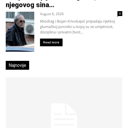
njegovog sina...
August 6, 2026
0
Miodrag i Bojan Krivokapić pripadaju rijetkoj
glumačkoj porodici u kojoj su se umjetnost,
disciplina i privatni život...
Read more
Najnovije