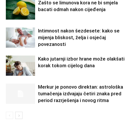
Zašto se limunova kora ne bi smjela
bacati odmah nakon cijeđenja
Intimnost nakon šezdesete: kako se
mijenja bliskost, želja i osjećaj
povezanosti
Kako jutarnji izbor hrane može olakšati
korak tokom cijelog dana
Merkur je ponovo direktan: astrološka
tumačenja izdvajaju četiri znaka pred
period razrješenja i novog ritma