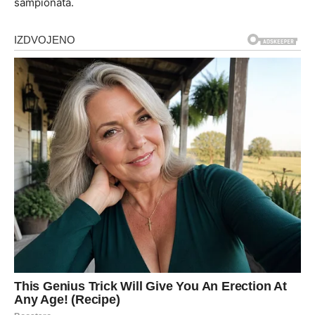
šampionata.