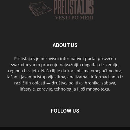
ABOUT US
Prelistaj.rs je nezavisni informativni portal posvećen
svakodnevnom praćenju najvažnijih događaja iz zemlje,
regiona i svijeta. Naš cilj je da korisnicima omogućimo brz,
tačan i jasan pristup vijestima, analizama i informacijama iz
različitih oblasti — društvo, politika, hronika, zabava,
lifestyle, zdravlje, tehnologija i još mnogo toga.
FOLLOW US