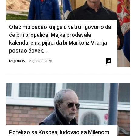
Otac mu bacao knjige u vatru i govorio da
će biti propalica: Majka prodavala
kalendare na pijaci da bi Marko iz Vranja
postao čovek...
Dejana V.
-
August 7, 2026
0
Potekao sa Kosova, ludovao sa Milenom