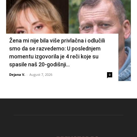
Žena mi nije bila više privlačna i odlučili
smo da se razvedemo: U poslednjem
momentu izgovorila je 4 reči koje su
spasile naš 20-godišnji...
Dejana V.
-
August 7, 2026
0