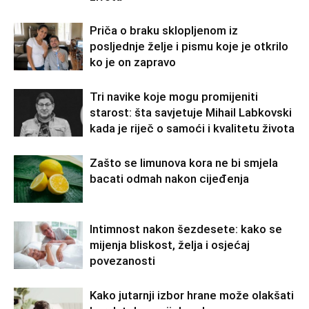
Priča o braku sklopljenom iz
posljednje želje i pismu koje je otkrilo
ko je on zapravo
Tri navike koje mogu promijeniti
starost: šta savjetuje Mihail Labkovski
kada je riječ o samoći i kvalitetu života
Zašto se limunova kora ne bi smjela
bacati odmah nakon cijeđenja
Intimnost nakon šezdesete: kako se
mijenja bliskost, želja i osjećaj
povezanosti
Kako jutarnji izbor hrane može olakšati