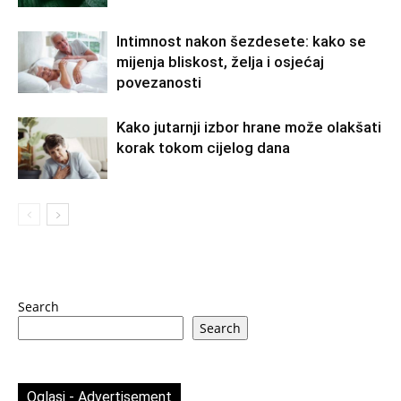
Intimnost nakon šezdesete: kako se
mijenja bliskost, želja i osjećaj
povezanosti
Kako jutarnji izbor hrane može olakšati
korak tokom cijelog dana
Search
Search
Oglasi - Advertisement