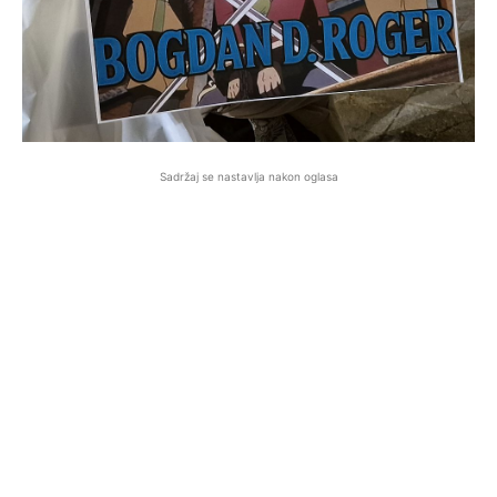
Sadržaj se nastavlja nakon oglasa