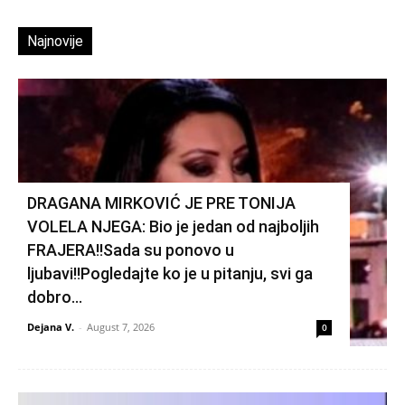
Najnovije
DRAGANA MIRKOVIĆ JE PRE TONIJA
VOLELA NJEGA: Bio je jedan od najboljih
FRAJERA!!Sada su ponovo u
ljubavi!!Pogledajte ko je u pitanju, svi ga
dobro...
Dejana V.
-
August 7, 2026
0