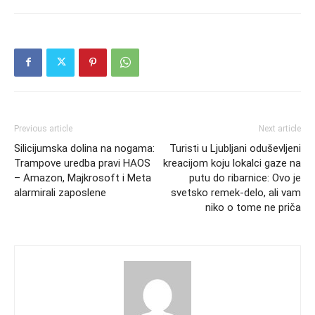
Previous article
Next article
Silicijumska dolina na nogama:
Turisti u Ljubljani oduševljeni
Trampove uredba pravi HAOS
kreacijom koju lokalci gaze na
– Amazon, Majkrosoft i Meta
putu do ribarnice: Ovo je
alarmirali zaposlene
svetsko remek-delo, ali vam
niko o tome ne priča