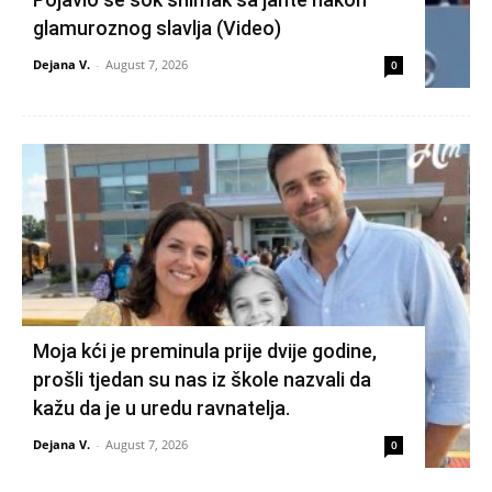
glamuroznog slavlja (Video)
Dejana V.
-
August 7, 2026
0
Moja kći je preminula prije dvije godine,
prošli tjedan su nas iz škole nazvali da
kažu da je u uredu ravnatelja.
Dejana V.
-
August 7, 2026
0