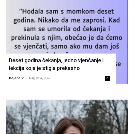
Deset godina čekanja, jedno vjenčanje i
lekcija koja je stigla prekasno
Dejana V.
-
August 4, 2026
0