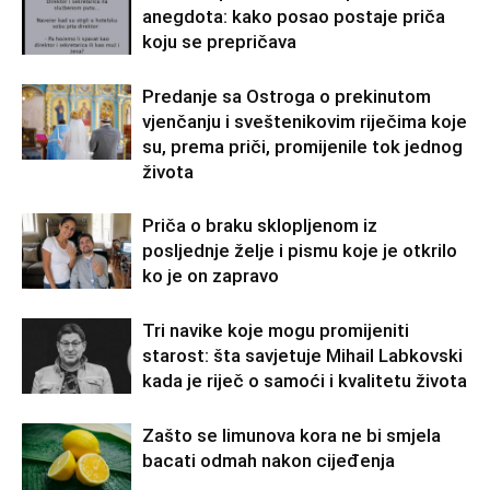
anegdota: kako posao postaje priča
koju se prepričava
Predanje sa Ostroga o prekinutom
vjenčanju i sveštenikovim riječima koje
su, prema priči, promijenile tok jednog
života
Priča o braku sklopljenom iz
posljednje želje i pismu koje je otkrilo
ko je on zapravo
Tri navike koje mogu promijeniti
starost: šta savjetuje Mihail Labkovski
kada je riječ o samoći i kvalitetu života
Zašto se limunova kora ne bi smjela
bacati odmah nakon cijeđenja