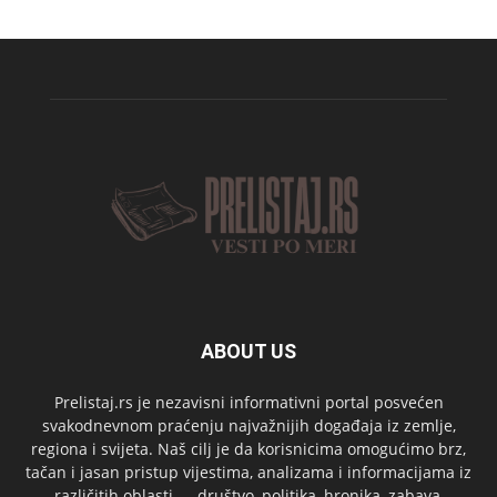
ABOUT US
Prelistaj.rs je nezavisni informativni portal posvećen
svakodnevnom praćenju najvažnijih događaja iz zemlje,
regiona i svijeta. Naš cilj je da korisnicima omogućimo brz,
tačan i jasan pristup vijestima, analizama i informacijama iz
različitih oblasti — društvo, politika, hronika, zabava,