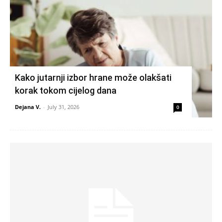
Kako jutarnji izbor hrane može olakšati
korak tokom cijelog dana
Dejana V.
-
July 31, 2026
0