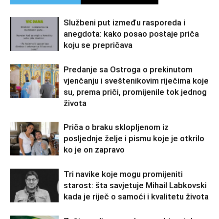
Službeni put između rasporeda i
anegdota: kako posao postaje priča
koju se prepričava
Predanje sa Ostroga o prekinutom
vjenčanju i sveštenikovim riječima koje
su, prema priči, promijenile tok jednog
života
Priča o braku sklopljenom iz
posljednje želje i pismu koje je otkrilo
ko je on zapravo
Tri navike koje mogu promijeniti
starost: šta savjetuje Mihail Labkovski
kada je riječ o samoći i kvalitetu života