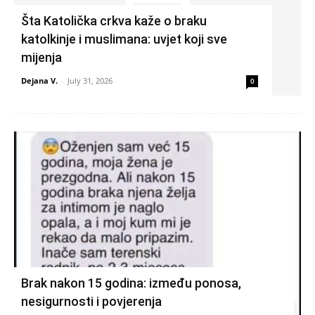
Šta Katolička crkva kaže o braku
katolkinje i muslimana: uvjet koji sve
mijenja
Dejana V.
-
July 31, 2026
0
Brak nakon 15 godina: između ponosa,
nesigurnosti i povjerenja