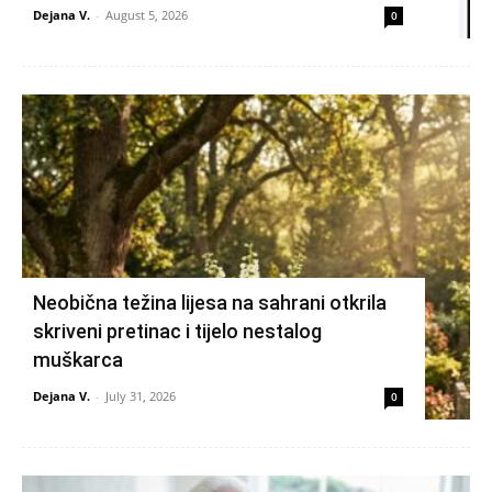
Dejana V.
-
August 5, 2026
0
Neobična težina lijesa na sahrani otkrila
skriveni pretinac i tijelo nestalog
muškarca
Dejana V.
-
July 31, 2026
0