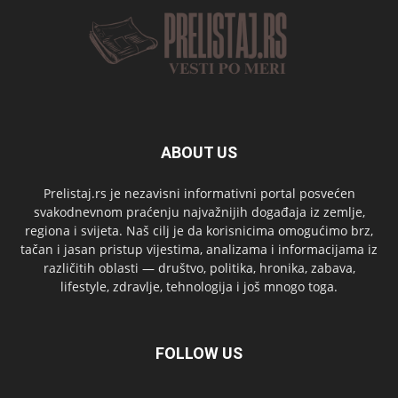
ABOUT US
Prelistaj.rs je nezavisni informativni portal posvećen
svakodnevnom praćenju najvažnijih događaja iz zemlje,
regiona i svijeta. Naš cilj je da korisnicima omogućimo brz,
tačan i jasan pristup vijestima, analizama i informacijama iz
različitih oblasti — društvo, politika, hronika, zabava,
lifestyle, zdravlje, tehnologija i još mnogo toga.
FOLLOW US