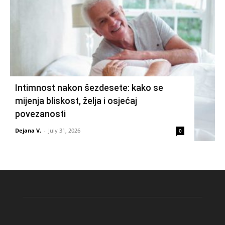
Intimnost nakon šezdesete: kako se
mijenja bliskost, želja i osjećaj
povezanosti
Dejana V.
-
July 31, 2026
0