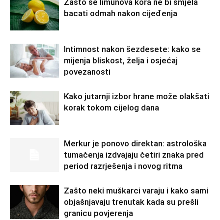
Zašto se limunova kora ne bi smjela
bacati odmah nakon cijeđenja
Intimnost nakon šezdesete: kako se
mijenja bliskost, želja i osjećaj
povezanosti
Kako jutarnji izbor hrane može olakšati
korak tokom cijelog dana
Merkur je ponovo direktan: astrološka
tumačenja izdvajaju četiri znaka pred
period razrješenja i novog ritma
Zašto neki muškarci varaju i kako sami
objašnjavaju trenutak kada su prešli
granicu povjerenja