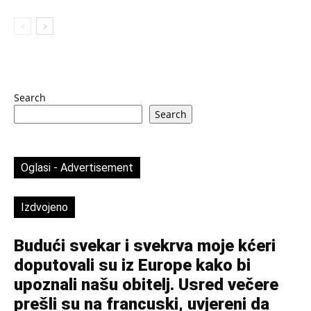
Search
Search
Oglasi - Advertisement
Izdvojeno
Budući svekar i svekrva moje kćeri
doputovali su iz Europe kako bi
upoznali našu obitelj. Usred večere
prešli su na francuski, uvjereni da