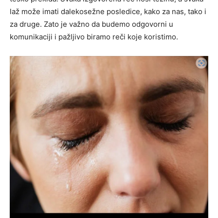
laž može imati dalekosežne posledice, kako za nas, tako i
za druge.
Zato je važno da budemo odgovorni u
komunikaciji i pažljivo biramo reči koje koristimo.