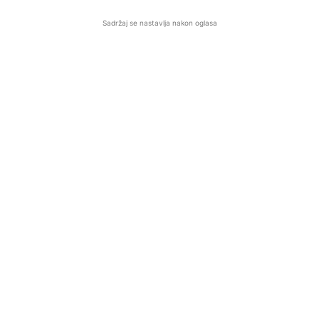
Sadržaj se nastavlja nakon oglasa