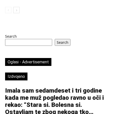
Search
Search
Oglasi - Advertisement
Izdvojeno
Imala sam sedamdeset i tri godine
kada me muž pogledao ravno u oči i
rekao: “Stara si. Bolesna si.
Ostavljam te zbog nekoga tko...