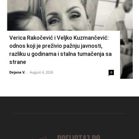
Verica Rakočević i Veljko Kuzmančević:
odnos koji je preživio pažnju javnosti,
razliku u godinama i stalna tumačenja sa
strane
Dejana V.
-
August 4, 2026
0