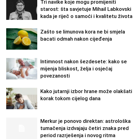
Tri navike koje mogu promijeniti
starost: šta savjetuje Mihail Labkovski
kada je riječ o samoći i kvalitetu života
Zašto se limunova kora ne bi smjela
bacati odmah nakon cijeđenja
Intimnost nakon šezdesete: kako se
mijenja bliskost, želja i osjećaj
povezanosti
Kako jutarnji izbor hrane može olakšati
korak tokom cijelog dana
Merkur je ponovo direktan: astrološka
tumačenja izdvajaju četiri znaka pred
period razrješenja i novog ritma