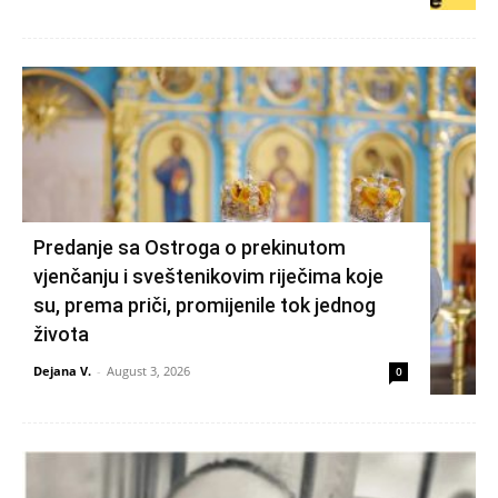
Predanje sa Ostroga o prekinutom
vjenčanju i sveštenikovim riječima koje
su, prema priči, promijenile tok jednog
života
Dejana V.
-
August 3, 2026
0