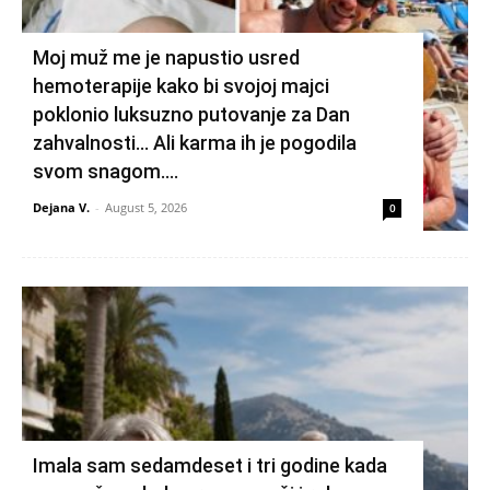
Moj muž me je napustio usred
hemoterapije kako bi svojoj majci
poklonio luksuzno putovanje za Dan
zahvalnosti… Ali karma ih je pogodila
svom snagom....
Dejana V.
-
August 5, 2026
0
Imala sam sedamdeset i tri godine kada