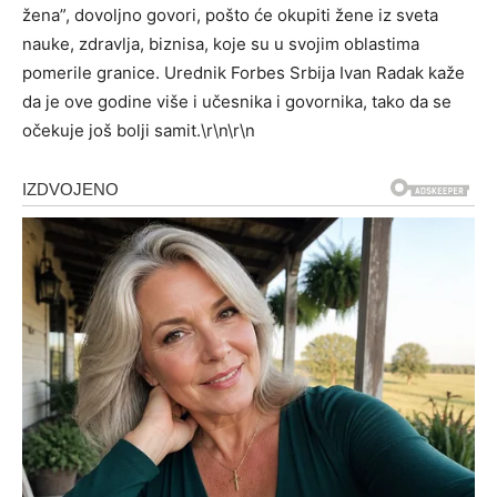
žena”, dovoljno govori, pošto će okupiti žene iz sveta
nauke, zdravlja, biznisa, koje su u svojim oblastima
pomerile granice. Urednik Forbes Srbija Ivan Radak kaže
da je ove godine više i učesnika i govornika, tako da se
očekuje još bolji samit.\r\n\r\n