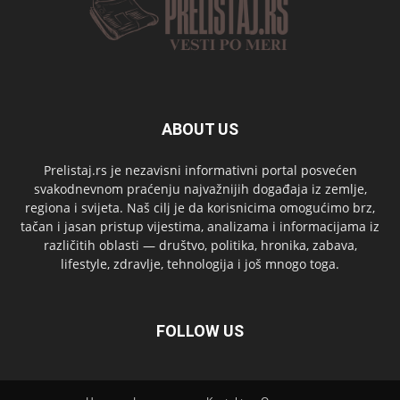
ABOUT US
Prelistaj.rs je nezavisni informativni portal posvećen
svakodnevnom praćenju najvažnijih događaja iz zemlje,
regiona i svijeta. Naš cilj je da korisnicima omogućimo brz,
tačan i jasan pristup vijestima, analizama i informacijama iz
različitih oblasti — društvo, politika, hronika, zabava,
lifestyle, zdravlje, tehnologija i još mnogo toga.
FOLLOW US