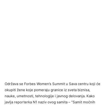
Održava se Forbes Women’s Summit u Sava centru koji će
okupiti žene koje pomeraju granice iz sveta biznisa,
nauke, umetnosti, tehnologije i javnog delovanja. Kako
javlja reporterka N1 naziv ovog samita – “Samit moćnih