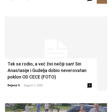
Tek se rodio, a već živi nečiji san! Sin
Anastasije i Gudelja dobio neverovatan
poklon OD CECE (FOTO)
Dejana V.
-
August 7, 2026
0