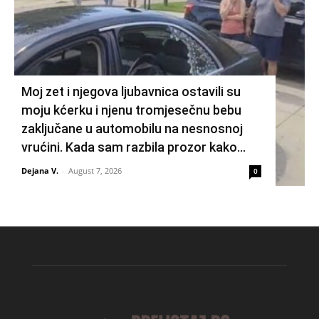
Moj zet i njegova ljubavnica ostavili su
moju kćerku i njenu tromjesečnu bebu
zaključane u automobilu na nesnosnoj
vrućini. Kada sam razbila prozor kako...
Dejana V.
-
August 7, 2026
0