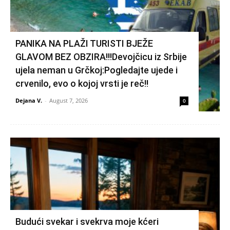
PANIKA NA PLAŽI TURISTI BJEŽE
GLAVOM BEZ OBZIRA!!!Devojčicu iz Srbije
ujela neman u Grčkoj:Pogledajte ujede i
crvenilo, evo o kojoj vrsti je reč!!
Dejana V.
-
August 7, 2026
0
Budući svekar i svekrva moje kćeri