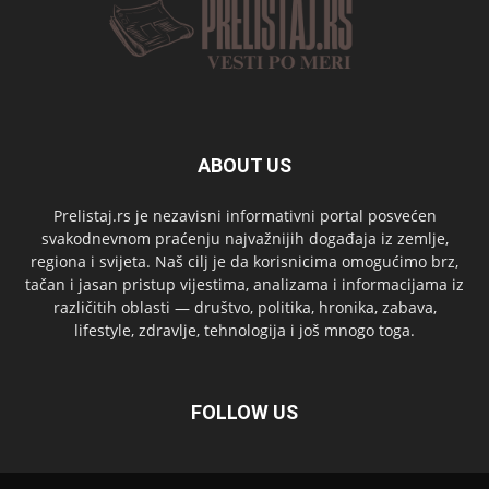
ABOUT US
Prelistaj.rs je nezavisni informativni portal posvećen
svakodnevnom praćenju najvažnijih događaja iz zemlje,
regiona i svijeta. Naš cilj je da korisnicima omogućimo brz,
tačan i jasan pristup vijestima, analizama i informacijama iz
različitih oblasti — društvo, politika, hronika, zabava,
lifestyle, zdravlje, tehnologija i još mnogo toga.
FOLLOW US