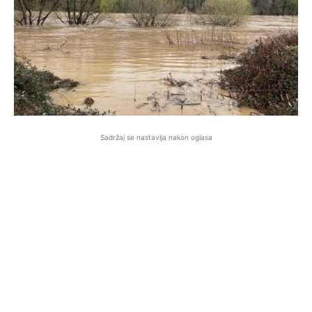
Sadržaj se nastavlja nakon oglasa