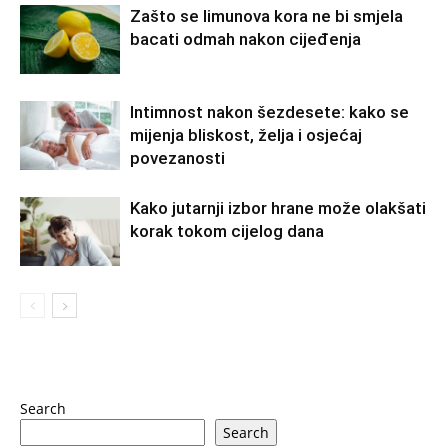
Zašto se limunova kora ne bi smjela
bacati odmah nakon cijeđenja
Intimnost nakon šezdesete: kako se
mijenja bliskost, želja i osjećaj
povezanosti
Kako jutarnji izbor hrane može olakšati
korak tokom cijelog dana
Search
Search