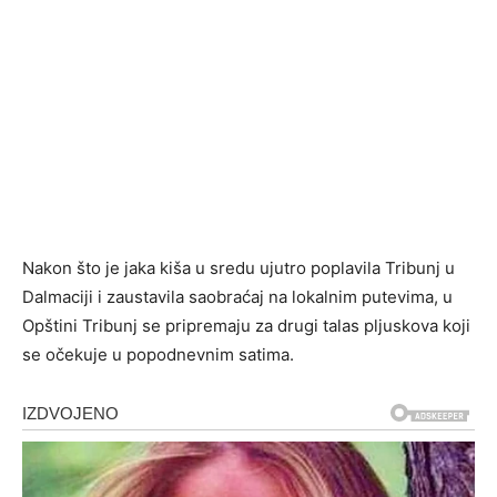
Nakon što je jaka kiša u sredu ujutro poplavila Tribunj u
Dalmaciji i zaustavila saobraćaj na lokalnim putevima, u
Opštini Tribunj se pripremaju za drugi talas pljuskova koji
se očekuje u popodnevnim satima.