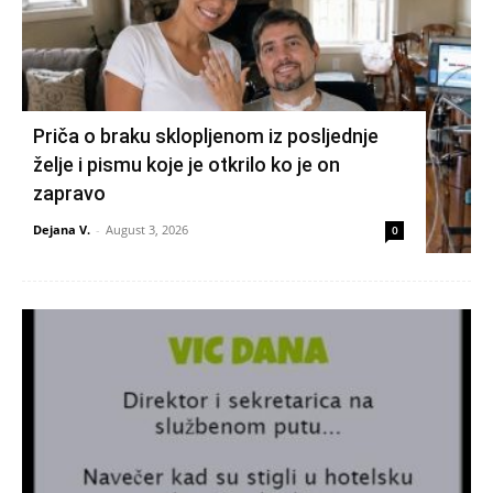
Priča o braku sklopljenom iz posljednje
želje i pismu koje je otkrilo ko je on
zapravo
Dejana V.
-
August 3, 2026
0