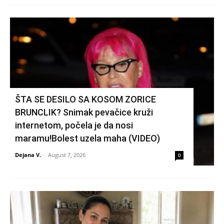
ŠTA SE DESILO SA KOSOM ZORICE
BRUNCLIK? Snimak pevačice kruži
internetom, počela je da nosi
maramu!Bolest uzela maha (VIDEO)
Dejana V.
-
August 7, 2026
0