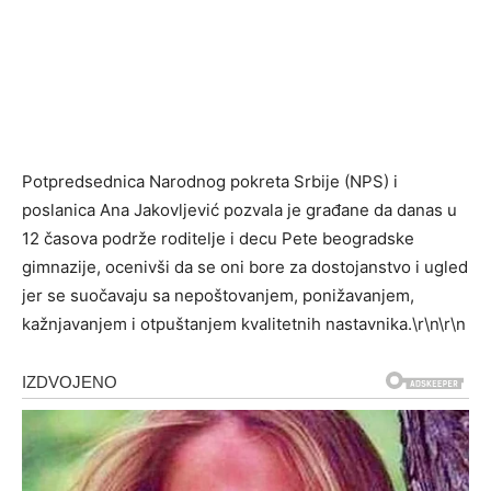
Potpredsednica Narodnog pokreta Srbije (NPS) i
poslanica Ana Jakovljević pozvala je građane da danas u
12 časova podrže roditelje i decu Pete beogradske
gimnazije, ocenivši da se oni bore za dostojanstvo i ugled
jer se suočavaju sa nepoštovanjem, ponižavanjem,
kažnjavanjem i otpuštanjem kvalitetnih nastavnika.\r\n\r\n