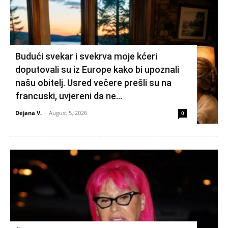
Budući svekar i svekrva moje kćeri
doputovali su iz Europe kako bi upoznali
našu obitelj. Usred večere prešli su na
francuski, uvjereni da ne...
Dejana V.
-
August 5, 2026
0