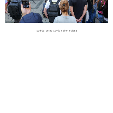
Sadržaj se nastavlja nakon oglasa