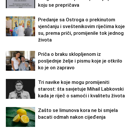
koju se prepričava
Predanje sa Ostroga o prekinutom
vjenčanju i sveštenikovim riječima koje
su, prema priči, promijenile tok jednog
života
Priča o braku sklopljenom iz
posljednje želje i pismu koje je otkrilo
ko je on zapravo
Tri navike koje mogu promijeniti
starost: šta savjetuje Mihail Labkovski
kada je riječ o samoći i kvalitetu života
Zašto se limunova kora ne bi smjela
bacati odmah nakon cijeđenja