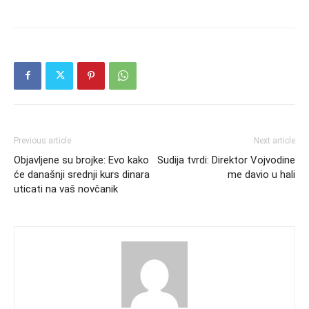
Previous article
Next article
Objavljene su brojke: Evo kako
Sudija tvrdi: Direktor Vojvodine
će današnji srednji kurs dinara
me davio u hali
uticati na vaš novčanik