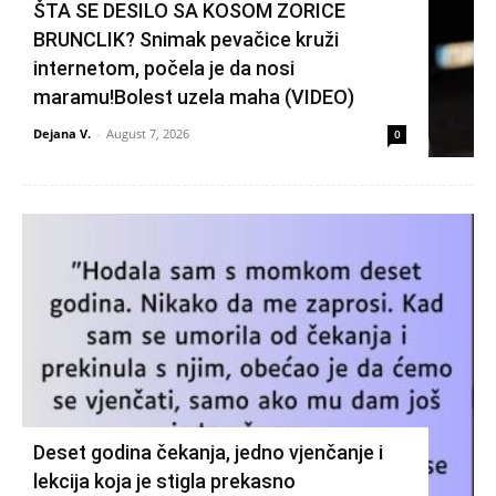
ŠTA SE DESILO SA KOSOM ZORICE
BRUNCLIK? Snimak pevačice kruži
internetom, počela je da nosi
maramu!Bolest uzela maha (VIDEO)
Dejana V.
-
August 7, 2026
0
Deset godina čekanja, jedno vjenčanje i
lekcija koja je stigla prekasno