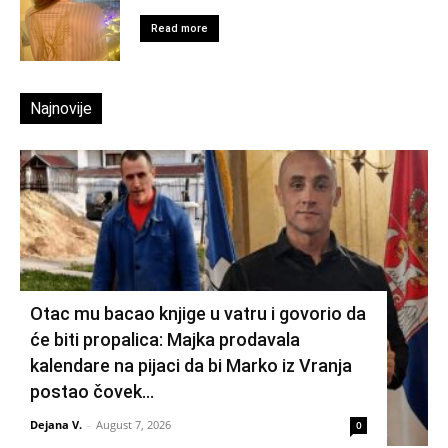
Read more
Najnovije
Otac mu bacao knjige u vatru i govorio da
će biti propalica: Majka prodavala
kalendare na pijaci da bi Marko iz Vranja
postao čovek...
Dejana V.
-
August 7, 2026
0