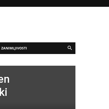
ZANIMLJIVOSTI
en
ki