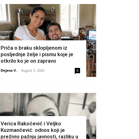
Priča o braku sklopljenom iz
posljednje želje i pismu koje je
otkrilo ko je on zapravo
Dejana V.
-
August 3, 2026
0
Verica Rakočević i Veljko
Kuzmančević: odnos koji je
preživio pažnju javnosti, razliku u