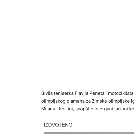
Bivša teniserka Flavija Peneta i motociklis
olimpijskog plamena za Zimske olimpijske ig
Milanu i Kortini, saopštio je organizacioni k