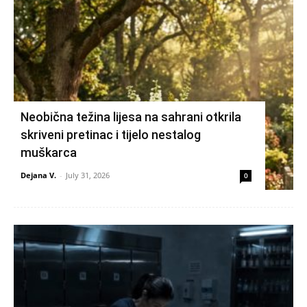
Neobična težina lijesa na sahrani otkrila
skriveni pretinac i tijelo nestalog
muškarca
Dejana V.
-
July 31, 2026
0