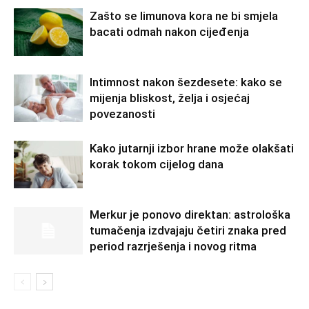
Zašto se limunova kora ne bi smjela
bacati odmah nakon cijeđenja
Intimnost nakon šezdesete: kako se
mijenja bliskost, želja i osjećaj
povezanosti
Kako jutarnji izbor hrane može olakšati
korak tokom cijelog dana
Merkur je ponovo direktan: astrološka
tumačenja izdvajaju četiri znaka pred
period razrješenja i novog ritma