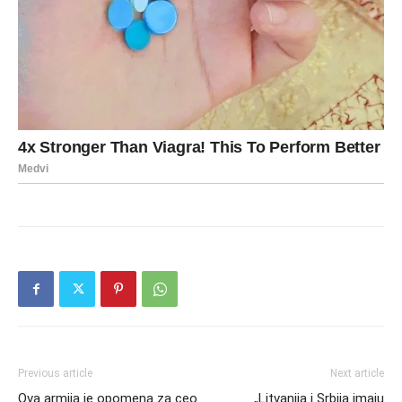
Previous article
Next article
Ova armija je opomena za ceo
„Litvanija i Srbija imaju