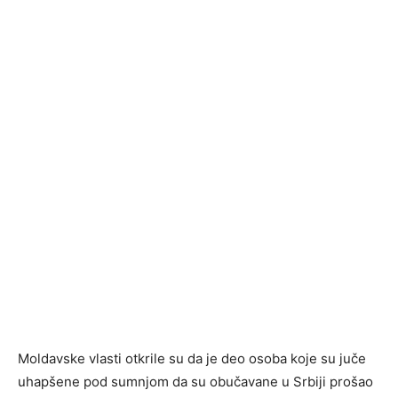
Moldavske vlasti otkrile su da je deo osoba koje su juče
uhapšene pod sumnjom da su obučavane u Srbiji prošao