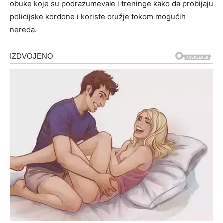
obuke koje su podrazumevale i treninge kako da probijaju
policijske kordone i koriste oružje tokom mogućih
nereda.