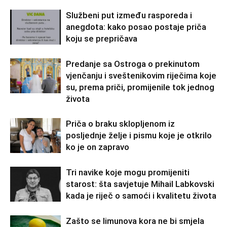
Službeni put između rasporeda i
anegdota: kako posao postaje priča
koju se prepričava
Predanje sa Ostroga o prekinutom
vjenčanju i sveštenikovim riječima koje
su, prema priči, promijenile tok jednog
života
Priča o braku sklopljenom iz
posljednje želje i pismu koje je otkrilo
ko je on zapravo
Tri navike koje mogu promijeniti
starost: šta savjetuje Mihail Labkovski
kada je riječ o samoći i kvalitetu života
Zašto se limunova kora ne bi smjela