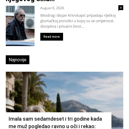
August 6, 2026
0
Miodrag i Bojan Krivokapić pripadaju rijetkoj
glumačkoj porodici u kojoj su se umjetnost,
disciplina i privatni život...
Read more
Najnovije
Imala sam sedamdeset i tri godine kada
me muž pogledao ravno u oči i rekao: