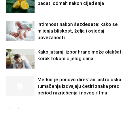
bacati odmah nakon cijeđenja
Intimnost nakon šezdesete: kako se
mijenja bliskost, želja i osjećaj
povezanosti
Kako jutarnji izbor hrane može olakšati
korak tokom cijelog dana
Merkur je ponovo direktan: astrološka
tumačenja izdvajaju četiri znaka pred
period razrješenja i novog ritma