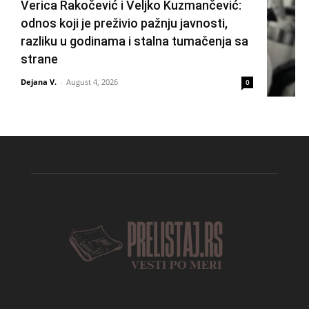
Verica Rakočević i Veljko Kuzmančević:
odnos koji je preživio pažnju javnosti,
razliku u godinama i stalna tumačenja sa
strane
Dejana V.
-
August 4, 2026
0