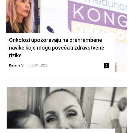
Onkolozi upozoravaju na prehrambene
navike koje mogu povećati zdravstvene
rizike
Dejana V.
-
July 31, 2026
0