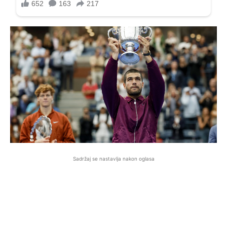
Sadržaj se nastavlja nakon oglasa