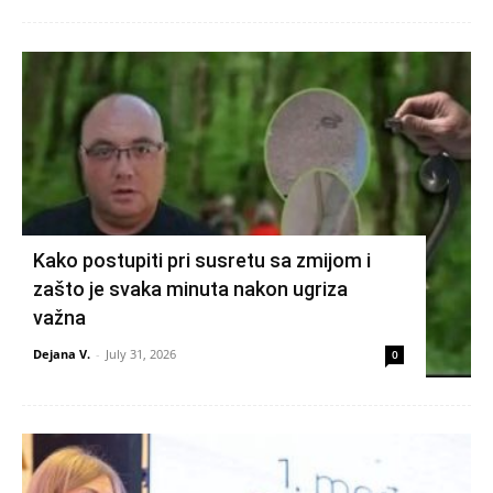
Kako postupiti pri susretu sa zmijom i
zašto je svaka minuta nakon ugriza
važna
Dejana V.
-
July 31, 2026
0