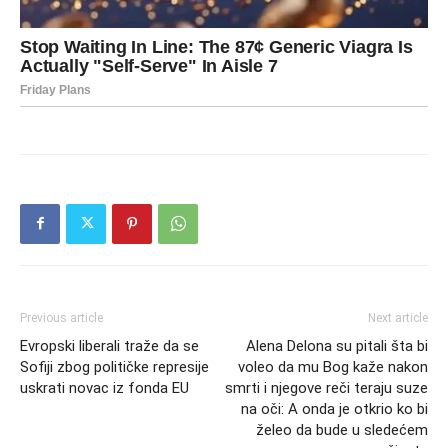
Previous article
Next article
Evropski liberali traže da se
Alena Delona su pitali šta bi
Sofiji zbog političke represije
voleo da mu Bog kaže nakon
uskrati novac iz fonda EU
smrti i njegove reči teraju suze
na oči: A onda je otkrio ko bi
želeo da bude u sledećem