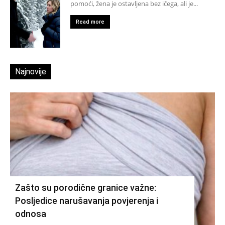
pomoći, žena je ostavljena bez ičega, ali je...
Read more
Najnovije
Zašto su porodične granice važne:
Posljedice narušavanja povjerenja i
odnosa