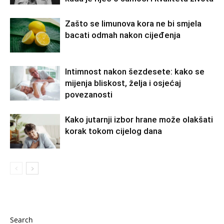
Zašto se limunova kora ne bi smjela
bacati odmah nakon cijeđenja
Intimnost nakon šezdesete: kako se
mijenja bliskost, želja i osjećaj
povezanosti
Kako jutarnji izbor hrane može olakšati
korak tokom cijelog dana
Search