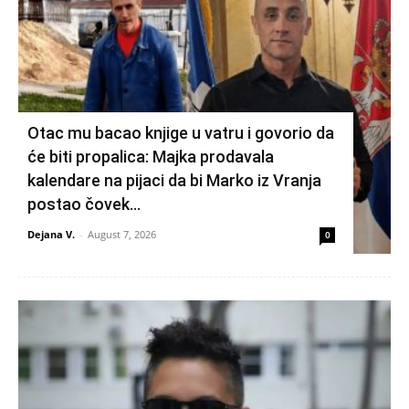
Otac mu bacao knjige u vatru i govorio da
će biti propalica: Majka prodavala
kalendare na pijaci da bi Marko iz Vranja
postao čovek...
Dejana V.
-
August 7, 2026
0