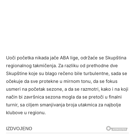
Uoči početka nikada jače ABA lige, održaće se Skupština
regionalnog takmičenja. Za razliku od prethodne dve
Skupštine koje su blago rečeno bile turbulentne, sada se
očekuje da sve protekne u mirnom tonu, da se fokus
usmeri na početak sezone, a da se razmotri, kako i na koji
način bi završnica sezona mogla da se pretoči u finalni
turnir, sa ciljem smanjivanja broja utakmica za najbolje
klubove u regionu.