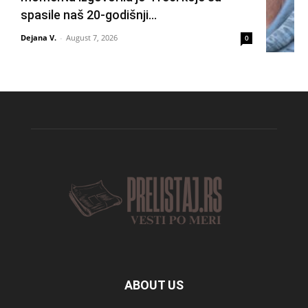
spasile naš 20-godišnji...
Dejana V.
-
August 7, 2026
0
ABOUT US