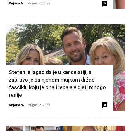
Dejana V.
-
August 6, 2026
0
Stefan je lagao da je u kancelariji, a
zapravo je sa njenom majkom držao
fasciklu koju je ona trebala vidjeti mnogo
ranije
Dejana V.
-
August 8, 2026
0