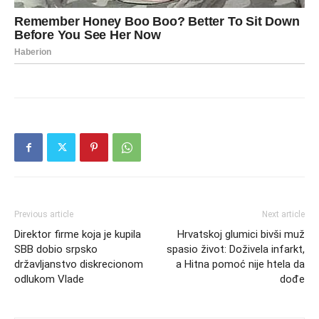
Previous article
Next article
Direktor firme koja je kupila
Hrvatskoj glumici bivši muž
SBB dobio srpsko
spasio život: Doživela infarkt,
državljanstvo diskrecionom
a Hitna pomoć nije htela da
odlukom Vlade
dođe