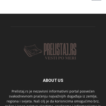
ABOUT US
Prelistaj.rs je nezavisni informativni portal posvećen
svakodnevnom praćenju najvažnijih događaja iz zemlje,
regiona i svijeta. Naš cilj je da korisnicima omogućimo brz,