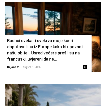
Budući svekar i svekrva moje kćeri
doputovali su iz Europe kako bi upoznali
našu obitelj. Usred večere prešli su na
francuski, uvjereni da ne...
Dejana V.
-
August 5, 2026
0