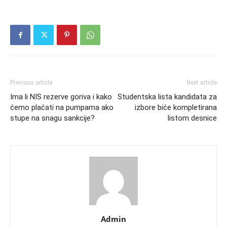
Previous article
Next article
Ima li NIS rezerve goriva i kako
Studentska lista kandidata za
ćemo plaćati na pumpama ako
izbore biće kompletirana
stupe na snagu sankcije?
listom desnice
Admin