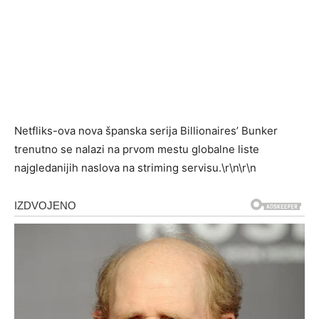
Netfliks-ova nova španska serija Billionaires’ Bunker
trenutno se nalazi na prvom mestu globalne liste
najgledanijih naslova na striming servisu.\r\n\r\n