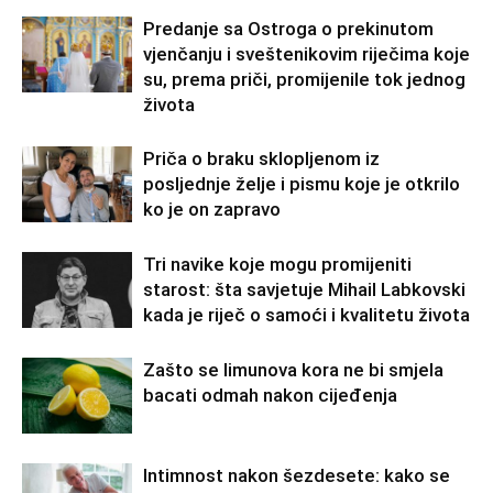
Predanje sa Ostroga o prekinutom
vjenčanju i sveštenikovim riječima koje
su, prema priči, promijenile tok jednog
života
Priča o braku sklopljenom iz
posljednje želje i pismu koje je otkrilo
ko je on zapravo
Tri navike koje mogu promijeniti
starost: šta savjetuje Mihail Labkovski
kada je riječ o samoći i kvalitetu života
Zašto se limunova kora ne bi smjela
bacati odmah nakon cijeđenja
Intimnost nakon šezdesete: kako se