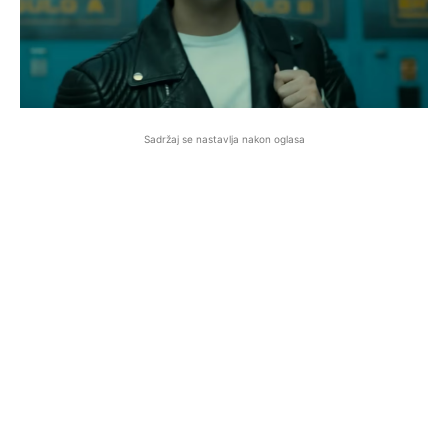
Sadržaj se nastavlja nakon oglasa