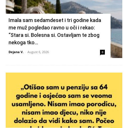
Imala sam sedamdeset i tri godine kada
me muž pogledao ravno u oči i rekao:
“Stara si. Bolesna si. Ostavljam te zbog
nekoga tko...
Dejana V.
-
August 6, 2026
0