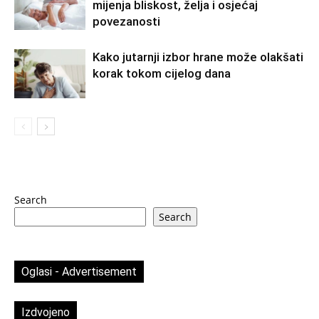
mijenja bliskost, želja i osjećaj
povezanosti
Kako jutarnji izbor hrane može olakšati
korak tokom cijelog dana
Search
Search
Oglasi - Advertisement
Izdvojeno