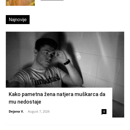
Najnovije
Kako pametna žena natjera muškarca da
mu nedostaje
Dejana V.
-
August 7, 2026
0