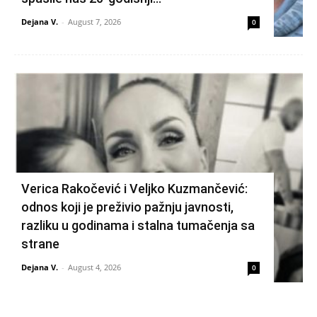
Dejana V.
-
August 7, 2026
0
Verica Rakočević i Veljko Kuzmančević:
odnos koji je preživio pažnju javnosti,
razliku u godinama i stalna tumačenja sa
strane
Dejana V.
-
August 4, 2026
0