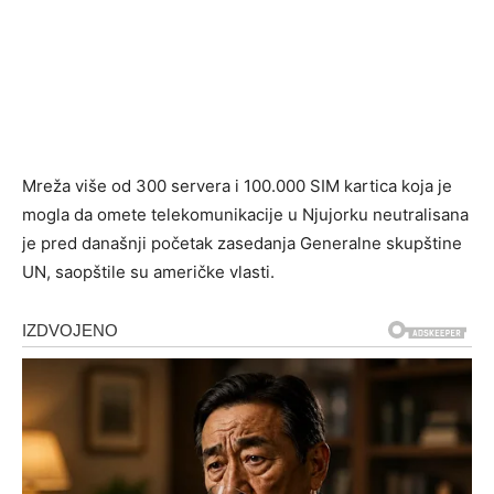
Mreža više od 300 servera i 100.000 SIM kartica koja je
mogla da omete telekomunikacije u Njujorku neutralisana
je pred današnji početak zasedanja Generalne skupštine
UN, saopštile su američke vlasti.