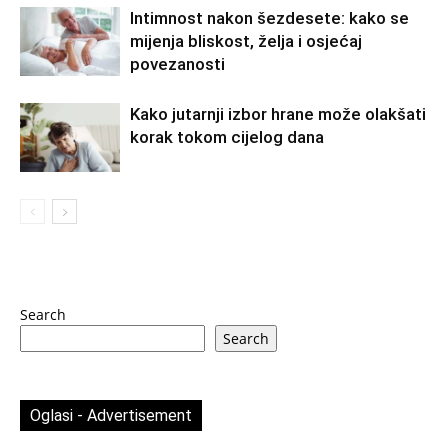
Intimnost nakon šezdesete: kako se
mijenja bliskost, želja i osjećaj
povezanosti
Kako jutarnji izbor hrane može olakšati
korak tokom cijelog dana
Search
Search
Oglasi - Advertisement