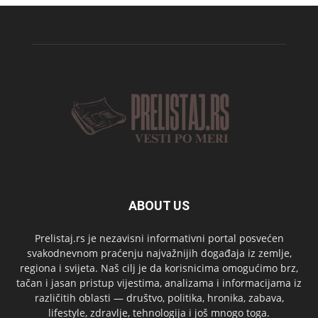
ABOUT US
Prelistaj.rs je nezavisni informativni portal posvećen
svakodnevnom praćenju najvažnijih događaja iz zemlje,
regiona i svijeta. Naš cilj je da korisnicima omogućimo brz,
tačan i jasan pristup vijestima, analizama i informacijama iz
različitih oblasti — društvo, politika, hronika, zabava,
lifestyle, zdravlje, tehnologija i još mnogo toga.