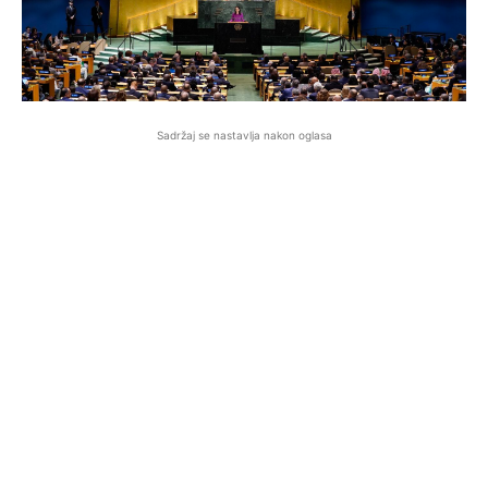
Sadržaj se nastavlja nakon oglasa