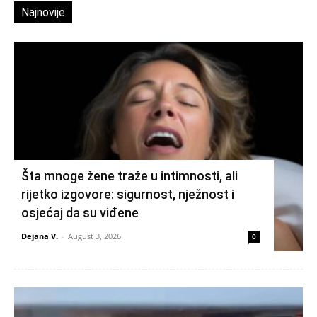
Najnovije
Šta mnoge žene traže u intimnosti, ali
rijetko izgovore: sigurnost, nježnost i
osjećaj da su viđene
Dejana V.
-
August 3, 2026
0