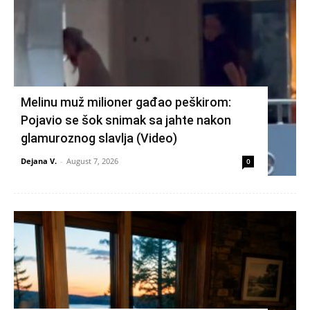
Melinu muž milioner gađao peškirom:
Pojavio se šok snimak sa jahte nakon
glamuroznog slavlja (Video)
Dejana V.
-
August 7, 2026
0