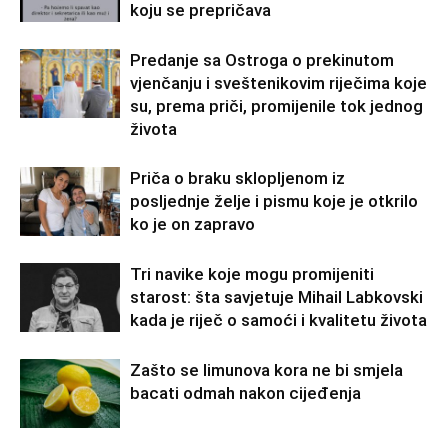
koju se prepričava
Predanje sa Ostroga o prekinutom
vjenčanju i sveštenikovim riječima koje
su, prema priči, promijenile tok jednog
života
Priča o braku sklopljenom iz
posljednje želje i pismu koje je otkrilo
ko je on zapravo
Tri navike koje mogu promijeniti
starost: šta savjetuje Mihail Labkovski
kada je riječ o samoći i kvalitetu života
Zašto se limunova kora ne bi smjela
bacati odmah nakon cijeđenja