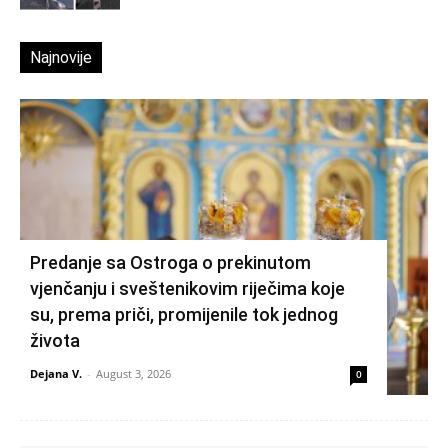
Najnovije
Predanje sa Ostroga o prekinutom
vjenčanju i sveštenikovim riječima koje
su, prema priči, promijenile tok jednog
života
Dejana V.
-
August 3, 2026
0