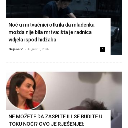
Noć u mrtvačnici otkrila da mladenka
možda nije bila mrtva: šta je radnica
vidjela ispod hidžaba
Dejana V.
-
August 3, 2026
0
NE MOŽETE DA ZASPITE ILI SE BUDITE U
TOKU NOĆI? OVO JE RJEŠENJE!: