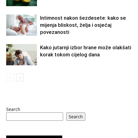
Intimnost nakon šezdesete: kako se
mijenja bliskost, želja i osjećaj
povezanosti
Kako jutarnji izbor hrane može olakšati
korak tokom cijelog dana
Search
Search