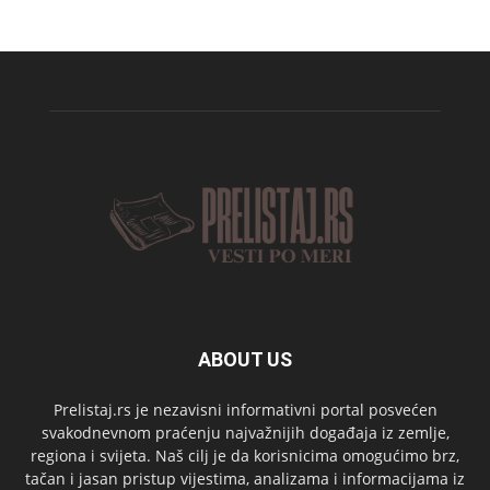
ABOUT US
Prelistaj.rs je nezavisni informativni portal posvećen
svakodnevnom praćenju najvažnijih događaja iz zemlje,
regiona i svijeta. Naš cilj je da korisnicima omogućimo brz,
tačan i jasan pristup vijestima, analizama i informacijama iz