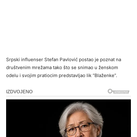
Srpski influenser Stefan Pavlović postao je poznat na
društvenim mrežama tako što se snimao u ženskom
odelu i svojim pratiocim predstavljao lik “Blaženke”.