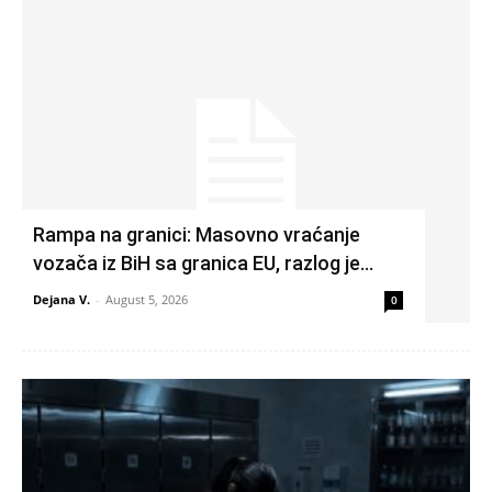
Rampa na granici: Masovno vraćanje
vozača iz BiH sa granica EU, razlog je…
Dejana V.
-
August 5, 2026
0