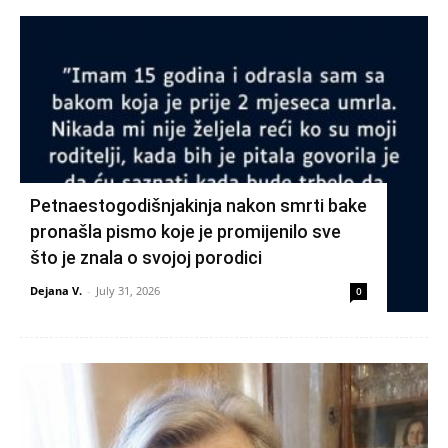
Petnaestogodišnjakinja nakon smrti bake
pronašla pismo koje je promijenilo sve
što je znala o svojoj porodici
Dejana V.
-
July 31, 2026
0