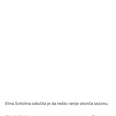
Elina Svitolina odlučila je da nešto ranije okonča sezonu.