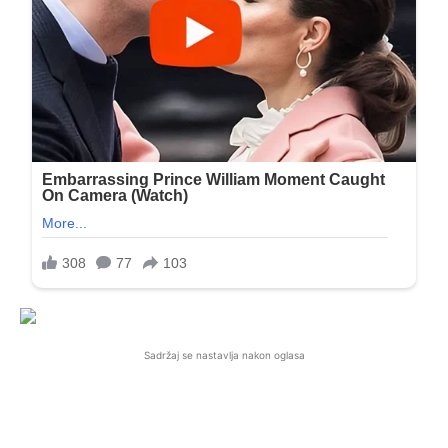
Sadržaj se nastavlja nakon oglasa