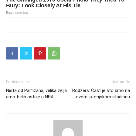
Previous article
Next article
Ništa od Partizana, velika želja
Rodžers: Čast je što smo na
crno-belih ostaje u NBA
ovom istorijskom stadionu