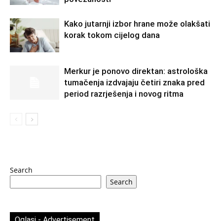
Kako jutarnji izbor hrane može olakšati
korak tokom cijelog dana
Merkur je ponovo direktan: astrološka
tumačenja izdvajaju četiri znaka pred
period razrješenja i novog ritma
Search
Search
Oglasi - Advertisement