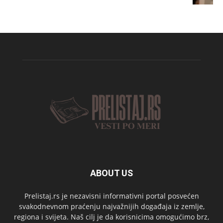
ABOUT US
Prelistaj.rs je nezavisni informativni portal posvećen
svakodnevnom praćenju najvažnijih događaja iz zemlje,
regiona i svijeta. Naš cilj je da korisnicima omogućimo brz,