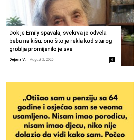
Dok je Emily spavala, svekrva je odvela
bebu na kišu: ono što je rekla kod starog
groblja promijenilo je sve
Dejana V.
-
August 3, 2026
0