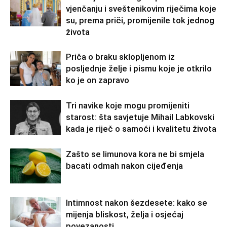
vjenčanju i sveštenikovim riječima koje
su, prema priči, promijenile tok jednog
života
Priča o braku sklopljenom iz
posljednje želje i pismu koje je otkrilo
ko je on zapravo
Tri navike koje mogu promijeniti
starost: šta savjetuje Mihail Labkovski
kada je riječ o samoći i kvalitetu života
Zašto se limunova kora ne bi smjela
bacati odmah nakon cijeđenja
Intimnost nakon šezdesete: kako se
mijenja bliskost, želja i osjećaj
povezanosti