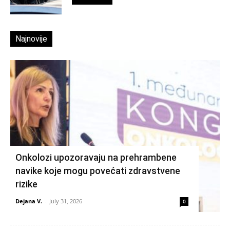
Najnovije
Onkolozi upozoravaju na prehrambene
navike koje mogu povećati zdravstvene
rizike
Dejana V.
-
July 31, 2026
0