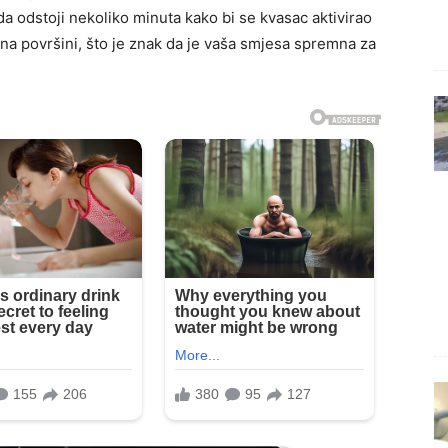
a odstoji nekoliko minuta kako bi se kvasac aktivirao
 na površini, što je znak da je vaša smjesa spremna za