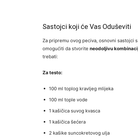
Sastojci koji će Vas Oduševiti
Za pripremu ovog peciva, osnovni sastojci s
omogućiti da stvorite
neodoljivu kombinaci
trebati:
Za testo:
100 ml toplog kravljeg mlijeka
100 ml tople vode
1 kašičica suvog kvasca
1 kašičica šećera
2 kašike suncokretovog ulja