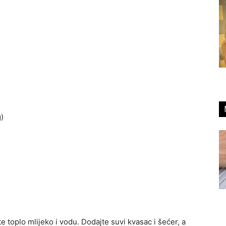
)
 toplo mlijeko i vodu. Dodajte suvi kvasac i šećer, a