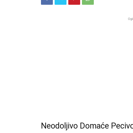
Ogl
Neodoljivo Domaće Pecivo