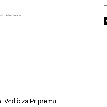
asi - Advertisement
: Vodič za Pripremu