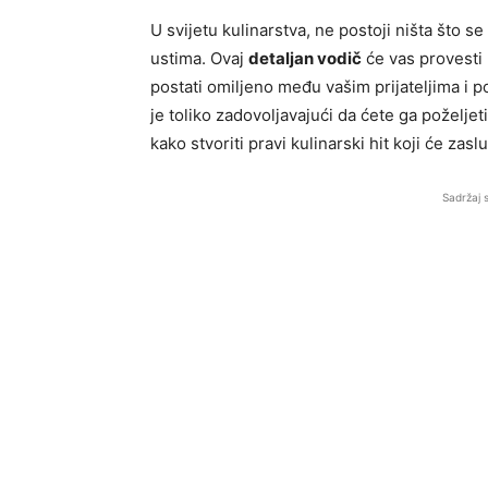
U svijetu kulinarstva, ne postoji ništa što 
ustima. Ovaj
detaljan vodič
će vas provesti
postati omiljeno među vašim prijateljima i p
je toliko zadovoljavajući da ćete ga poželjeti
kako stvoriti pravi kulinarski hit koji će zas
Sadržaj 