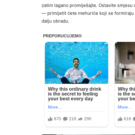
zatim lagano promiješajte. Ostavite smjesu d
— primijetit ćete mehuriće koji se formiraju
dalju obradu.