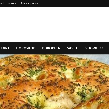
ovi korišćenja
Privacy policy
I VRT
HOROSKOP
PORODICA
SAVETI
SHOWBIZZ