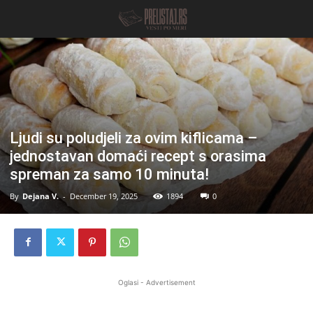
Ljudi su poludjeli za ovim kiflicama –
jednostavan domaći recept s orasima
spreman za samo 10 minuta!
By
Dejana V.
-
December 19, 2025
1894
0
Oglasi - Advertisement