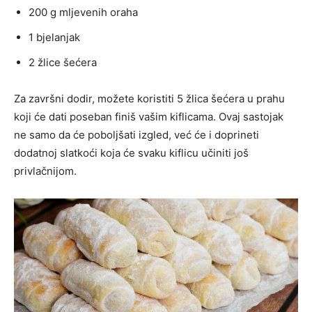
200 g mljevenih oraha
1 bjelanjak
2 žlice šećera
Za završni dodir, možete koristiti 5 žlica šećera u prahu
koji će dati poseban finiš vašim kiflicama. Ovaj sastojak
ne samo da će poboljšati izgled, već će i doprineti
dodatnoj slatkoći koja će svaku kiflicu učiniti još
privlačnijom.