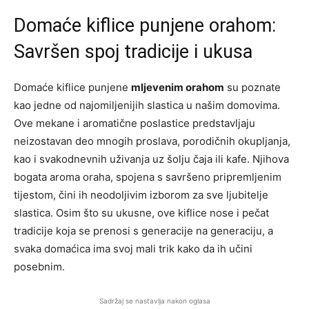
Domaće kiflice punjene orahom:
Savršen spoj tradicije i ukusa
Domaće kiflice punjene
mljevenim orahom
su poznate
kao jedne od najomiljenijih slastica u našim domovima.
Ove mekane i aromatične poslastice predstavljaju
neizostavan deo mnogih proslava, porodičnih okupljanja,
kao i svakodnevnih uživanja uz šolju čaja ili kafe. Njihova
bogata aroma oraha, spojena s savršeno pripremljenim
tijestom, čini ih neodoljivim izborom za sve ljubitelje
slastica. Osim što su ukusne, ove kiflice nose i pečat
tradicije koja se prenosi s generacije na generaciju, a
svaka domaćica ima svoj mali trik kako da ih učini
posebnim.
Sadržaj se nastavlja nakon oglasa