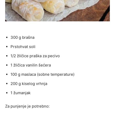
300 g brašna
Prstohvat soli
1/2 žličice praška za pecivo
1 žličica vanilin šećera
100 g maslaca (sobne temperature)
200 g kiselog vrhnja
1 žumanjak
Za punjenje je potrebno: