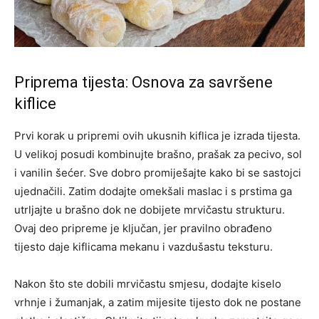
Priprema tijesta: Osnova za savršene
kiflice
Prvi korak u pripremi ovih ukusnih kiflica je izrada tijesta.
U velikoj posudi kombinujte brašno, prašak za pecivo, sol
i vanilin šećer. Sve dobro promiješajte kako bi se sastojci
ujednačili. Zatim dodajte omekšali maslac i s prstima ga
utrljajte u brašno dok ne dobijete mrvičastu strukturu.
Ovaj deo pripreme je ključan, jer pravilno obrađeno
tijesto daje kiflicama mekanu i vazdušastu teksturu.
Nakon što ste dobili mrvičastu smjesu, dodajte kiselo
vrhnje i žumanjak, a zatim mijesite tijesto dok ne postane