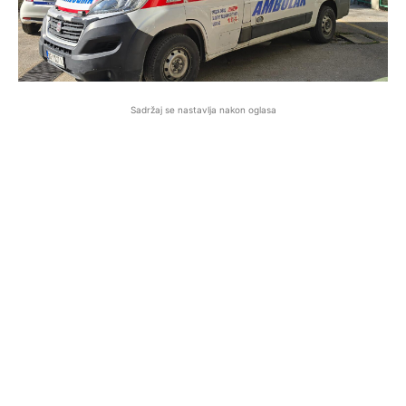
Sadržaj se nastavlja nakon oglasa