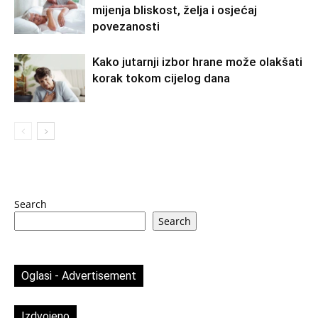
mijenja bliskost, želja i osjećaj
povezanosti
Kako jutarnji izbor hrane može olakšati
korak tokom cijelog dana
Search
Search
Oglasi - Advertisement
Izdvojeno