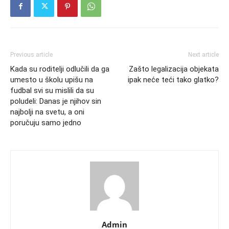
Previous article
Next article
Kada su roditelji odlučili da ga
Zašto legalizacija objekata
umesto u školu upišu na
ipak neće teći tako glatko?
fudbal svi su mislili da su
poludeli: Danas je njihov sin
najbolji na svetu, a oni
poručuju samo jedno
Admin