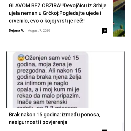
GLAVOM BEZ OBZIRA!!!Devojčicu iz Srbije
ujela neman u Grčkoj:Pogledajte ujede i
crvenilo, evo o kojoj vrsti je reč!!
Dejana V.
-
August 7, 2026
0
Brak nakon 15 godina: između ponosa,
nesigurnosti i povjerenja