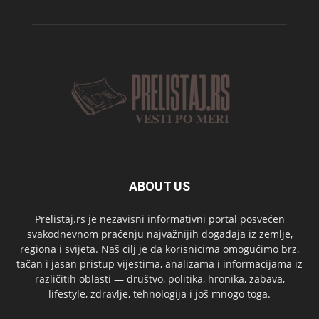
ABOUT US
Prelistaj.rs je nezavisni informativni portal posvećen
svakodnevnom praćenju najvažnijih događaja iz zemlje,
regiona i svijeta. Naš cilj je da korisnicima omogućimo brz,
tačan i jasan pristup vijestima, analizama i informacijama iz
različitih oblasti — društvo, politika, hronika, zabava,
lifestyle, zdravlje, tehnologija i još mnogo toga.