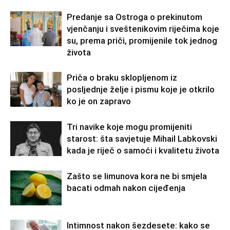
Predanje sa Ostroga o prekinutom
vjenčanju i sveštenikovim riječima koje
su, prema priči, promijenile tok jednog
života
Priča o braku sklopljenom iz
posljednje želje i pismu koje je otkrilo
ko je on zapravo
Tri navike koje mogu promijeniti
starost: šta savjetuje Mihail Labkovski
kada je riječ o samoći i kvalitetu života
Zašto se limunova kora ne bi smjela
bacati odmah nakon cijeđenja
Intimnost nakon šezdesete: kako se