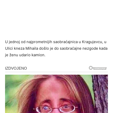
U jednoj od najprometnijih saobraćajnica u Kragujevcu, u
Ulici kneza Mihaila došlo je do saobraćajne nezgode kada
je ženu udario kamion.