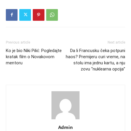
Previous article
Next article
Ko je bio Niki Pilić: Pogledajte
Da li Francusku čeka potpuni
kratak film o Novakovom
haos? Premijeru curi vreme, na
mentoru
stolu ima jednu kartu, a nju
zovu “nuklearna opcija”
Admin