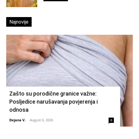
Najnovije
Zašto su porodične granice važne:
Posljedice narušavanja povjerenja i
odnosa
Dejana V.
-
August 6, 2026
0