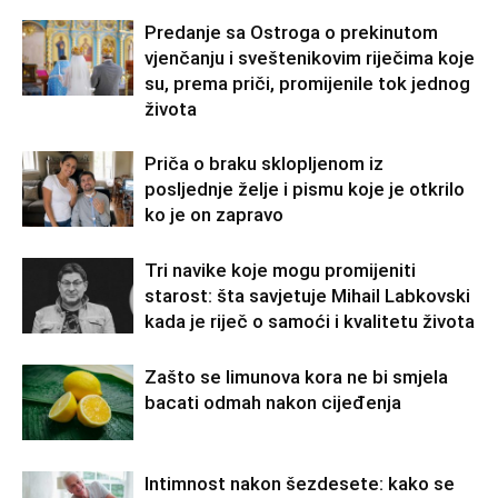
Predanje sa Ostroga o prekinutom
vjenčanju i sveštenikovim riječima koje
su, prema priči, promijenile tok jednog
života
Priča o braku sklopljenom iz
posljednje želje i pismu koje je otkrilo
ko je on zapravo
Tri navike koje mogu promijeniti
starost: šta savjetuje Mihail Labkovski
kada je riječ o samoći i kvalitetu života
Zašto se limunova kora ne bi smjela
bacati odmah nakon cijeđenja
Intimnost nakon šezdesete: kako se