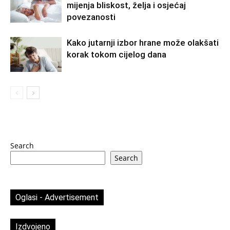
mijenja bliskost, želja i osjećaj
povezanosti
Kako jutarnji izbor hrane može olakšati
korak tokom cijelog dana
Search
Search
Oglasi - Advertisement
Izdvojeno