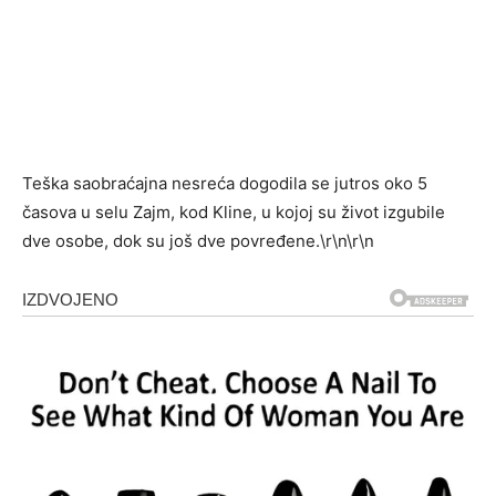
Teška saobraćajna nesreća dogodila se jutros oko 5
časova u selu Zajm, kod Kline, u kojoj su život izgubile
dve osobe, dok su još dve povređene.\r\n\r\n