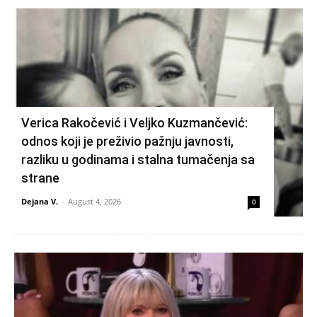
Verica Rakočević i Veljko Kuzmančević:
odnos koji je preživio pažnju javnosti,
razliku u godinama i stalna tumačenja sa
strane
Dejana V.
-
August 4, 2026
0