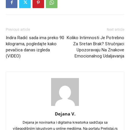
Previous article
Next article
Indira Radić sada ima preko 90
Koliko Intimnosti Je Potrebno
kilograma, pogledajte kako
Za Sretan Brak? Stručnjaci
pevačica danas izgleda
Upozoravaju Na Znakove
(VIDEO)
Emocionalnog Udaljavanja
Dejana V.
Dejana je novinarka i digitalna kreatorka sadržaja sa
višegodišnjim iskustvom u online medijima. Na portalu Prelistaj.rs