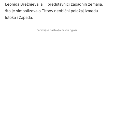
Leonida Brežnjeva, ali i predstavnici zapadnih zemalja,
što je simbolizovalo Titoov neobični položaj između
Istoka i Zapada.
Sadržaj se nastavlja nakon oglasa