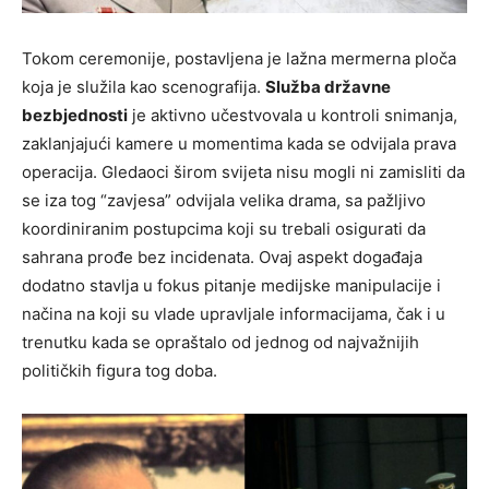
Tokom ceremonije, postavljena je lažna mermerna ploča
koja je služila kao scenografija.
Služba državne
bezbjednosti
je aktivno učestvovala u kontroli snimanja,
zaklanjajući kamere u momentima kada se odvijala prava
operacija. Gledaoci širom svijeta nisu mogli ni zamisliti da
se iza tog “zavjesa” odvijala velika drama, sa pažljivo
koordiniranim postupcima koji su trebali osigurati da
sahrana prođe bez incidenata. Ovaj aspekt događaja
dodatno stavlja u fokus pitanje medijske manipulacije i
načina na koji su vlade upravljale informacijama, čak i u
trenutku kada se opraštalo od jednog od najvažnijih
političkih figura tog doba.