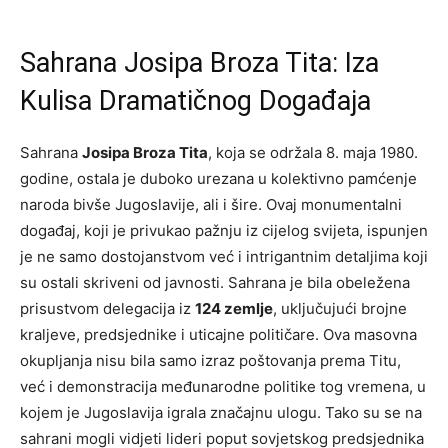
Sahrana Josipa Broza Tita: Iza
Kulisa Dramatičnog Događaja
Sahrana
Josipa Broza Tita
, koja se održala 8. maja 1980.
godine, ostala je duboko urezana u kolektivno pamćenje
naroda bivše Jugoslavije, ali i šire. Ovaj monumentalni
događaj, koji je privukao pažnju iz cijelog svijeta, ispunjen
je ne samo dostojanstvom već i intrigantnim detaljima koji
su ostali skriveni od javnosti. Sahrana je bila obeležena
prisustvom delegacija iz
124 zemlje
, uključujući brojne
kraljeve, predsjednike i uticajne političare. Ova masovna
okupljanja nisu bila samo izraz poštovanja prema Titu,
već i demonstracija međunarodne politike tog vremena, u
kojem je Jugoslavija igrala značajnu ulogu. Tako su se na
sahrani mogli vidjeti lideri poput sovjetskog predsjednika