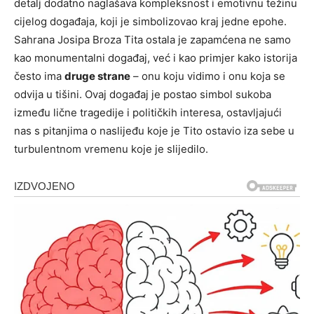
detalj dodatno naglašava kompleksnost i emotivnu težinu
cijelog događaja, koji je simbolizovao kraj jedne epohe.
Sahrana Josipa Broza Tita ostala je zapamćena ne samo
kao monumentalni događaj, već i kao primjer kako istorija
često ima
druge strane
– onu koju vidimo i onu koja se
odvija u tišini. Ovaj događaj je postao simbol sukoba
između lične tragedije i političkih interesa, ostavljajući
nas s pitanjima o naslijeđu koje je Tito ostavio iza sebe u
turbulentnom vremenu koje je slijedilo.