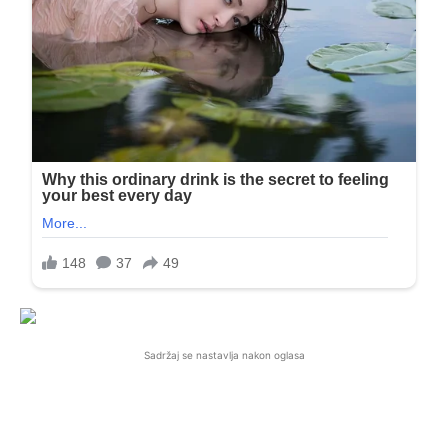
Sadržaj se nastavlja nakon oglasa