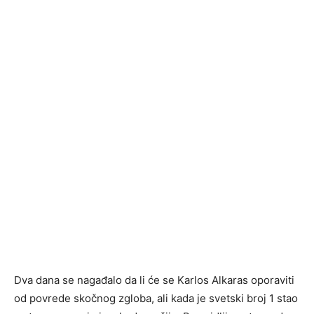
Dva dana se nagađalo da li će se Karlos Alkaras oporaviti
od povrede skočnog zgloba, ali kada je svetski broj 1 stao