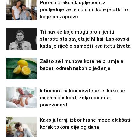
Priča o braku sklopljenom iz
posljednje želje i pismu koje je otkrilo
ko je on zapravo
Tri navike koje mogu promijeniti
starost: šta savjetuje Mihail Labkovski
kada je riječ o samoći i kvalitetu života
Zašto se limunova kora ne bi smjela
bacati odmah nakon cijeđenja
Intimnost nakon šezdesete: kako se
mijenja bliskost, želja i osjećaj
povezanosti
Kako jutarnji izbor hrane može olakšati
korak tokom cijelog dana