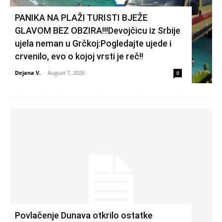
PANIKA NA PLAŽI TURISTI BJEŽE
GLAVOM BEZ OBZIRA!!!Devojčicu iz Srbije
ujela neman u Grčkoj:Pogledajte ujede i
crvenilo, evo o kojoj vrsti je reč!!
Dejana V.
-
August 7, 2026
0
Povlačenje Dunava otkrilo ostatke