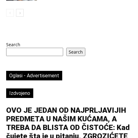
Search
Search
Oglasi - Advertisement
Izdvojeno
OVO JE JEDAN OD NAJPRLJAVIJIH
PREDMETA U NAŠIM KUĆAMA, A
TREBA DA BLISTA OD ČISTOĆE: Kad
čujete šta je u pitanju, ZGROZIĆETE