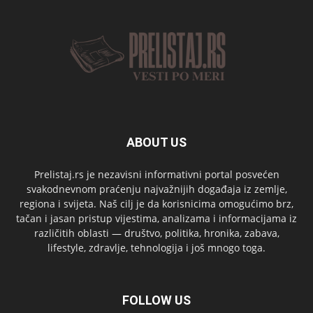
ABOUT US
Prelistaj.rs je nezavisni informativni portal posvećen
svakodnevnom praćenju najvažnijih događaja iz zemlje,
regiona i svijeta. Naš cilj je da korisnicima omogućimo brz,
tačan i jasan pristup vijestima, analizama i informacijama iz
različitih oblasti — društvo, politika, hronika, zabava,
lifestyle, zdravlje, tehnologija i još mnogo toga.
FOLLOW US