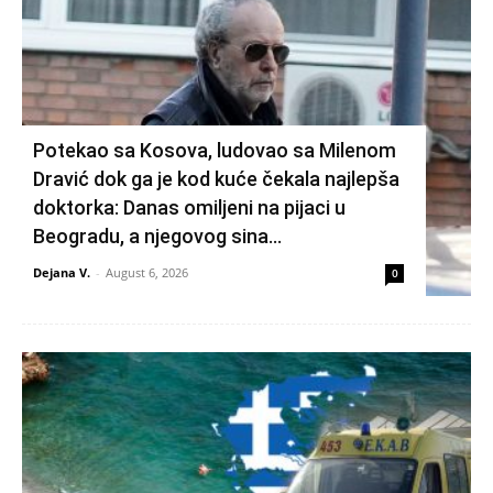
Potekao sa Kosova, ludovao sa Milenom
Dravić dok ga je kod kuće čekala najlepša
doktorka: Danas omiljeni na pijaci u
Beogradu, a njegovog sina...
Dejana V.
-
August 6, 2026
0