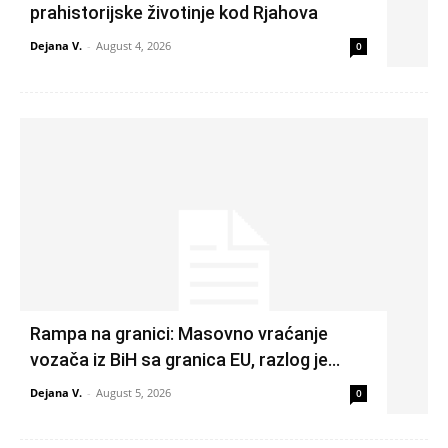
prahistorijske životinje kod Rjahova
Dejana V.
-
August 4, 2026
0
Rampa na granici: Masovno vraćanje
vozača iz BiH sa granica EU, razlog je…
Dejana V.
-
August 5, 2026
0