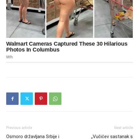
Previous article
Next article
Osmoro državljana Srbije i
„Vučićev sastanak s