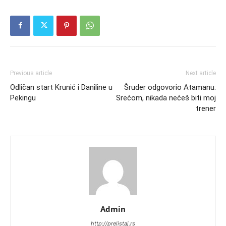
Previous article
Next article
Odličan start Krunić i Daniline u
Šruder odgovorio Atamanu:
Pekingu
Srećom, nikada nećeš biti moj
trener
Admin
http://prelistaj.rs