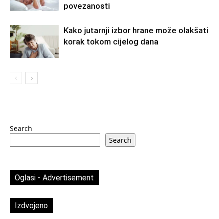
povezanosti
Kako jutarnji izbor hrane može olakšati
korak tokom cijelog dana
Search
Search
Oglasi - Advertisement
Izdvojeno