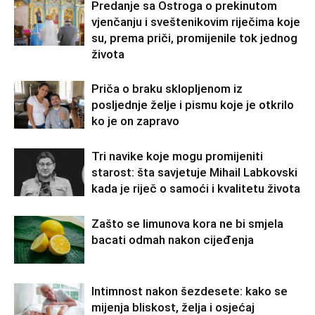
Predanje sa Ostroga o prekinutom
vjenčanju i sveštenikovim riječima koje
su, prema priči, promijenile tok jednog
života
Priča o braku sklopljenom iz
posljednje želje i pismu koje je otkrilo
ko je on zapravo
Tri navike koje mogu promijeniti
starost: šta savjetuje Mihail Labkovski
kada je riječ o samoći i kvalitetu života
Zašto se limunova kora ne bi smjela
bacati odmah nakon cijeđenja
Intimnost nakon šezdesete: kako se
mijenja bliskost, želja i osjećaj