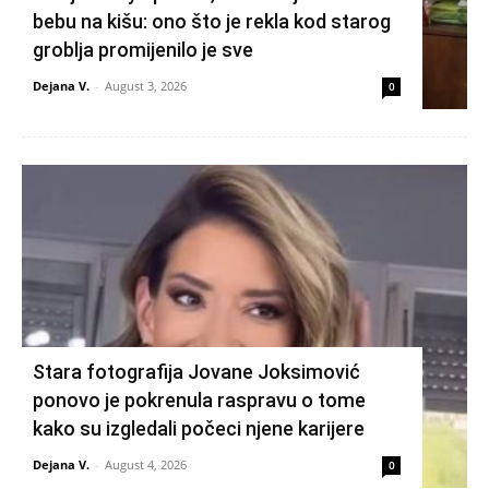
bebu na kišu: ono što je rekla kod starog
groblja promijenilo je sve
Dejana V.
-
August 3, 2026
0
Stara fotografija Jovane Joksimović
ponovo je pokrenula raspravu o tome
kako su izgledali počeci njene karijere
Dejana V.
-
August 4, 2026
0