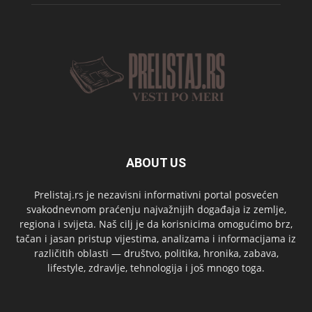
ABOUT US
Prelistaj.rs je nezavisni informativni portal posvećen
svakodnevnom praćenju najvažnijih događaja iz zemlje,
regiona i svijeta. Naš cilj je da korisnicima omogućimo brz,
tačan i jasan pristup vijestima, analizama i informacijama iz
različitih oblasti — društvo, politika, hronika, zabava,
lifestyle, zdravlje, tehnologija i još mnogo toga.