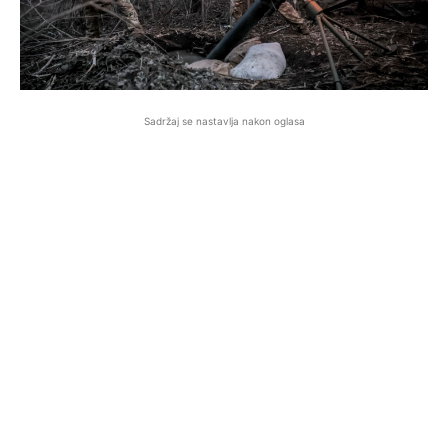
Sadržaj se nastavlja nakon oglasa