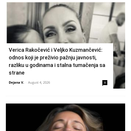
Verica Rakočević i Veljko Kuzmančević:
odnos koji je preživio pažnju javnosti,
razliku u godinama i stalna tumačenja sa
strane
Dejana V.
-
August 4, 2026
0