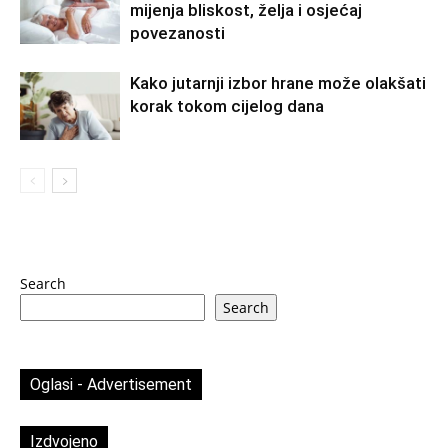
mijenja bliskost, želja i osjećaj
povezanosti
Kako jutarnji izbor hrane može olakšati
korak tokom cijelog dana
Search
Search
Oglasi - Advertisement
Izdvojeno