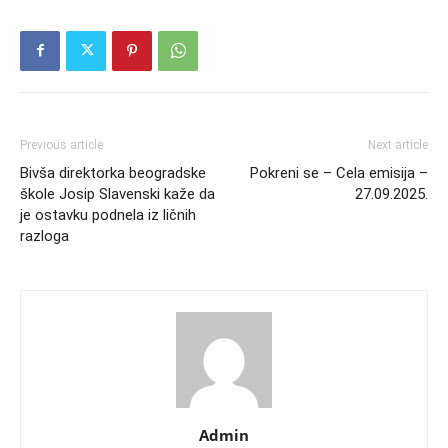
Previous article
Next article
Bivša direktorka beogradske
Pokreni se – Cela emisija –
škole Josip Slavenski kaže da
27.09.2025.
je ostavku podnela iz ličnih
razloga
Admin