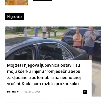
Najnovije
Moj zet i njegova ljubavnica ostavili su
moju kćerku i njenu tromjesečnu bebu
zaključane u automobilu na nesnosnoj
vrućini. Kada sam razbila prozor kako...
Dejana V.
-
August 7, 2026
0