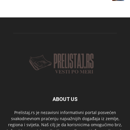
ABOUT US
Prelistaj.rs je nezavisni informativni portal posvećen
svakodnevnom praćenju najvažnijih događaja iz zemlje,
regiona i svijeta. Naš cilj je da korisnicima omogućimo brz,