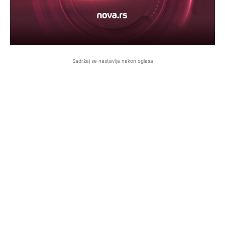
Sadržaj se nastavlja nakon oglasa