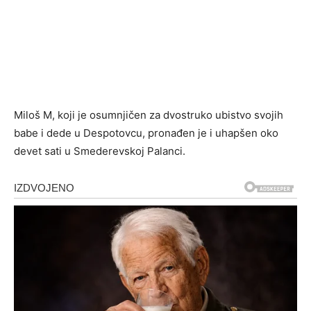
Miloš M, koji je osumnjičen za dvostruko ubistvo svojih
babe i dede u Despotovcu, pronađen je i uhapšen oko
devet sati u Smederevskoj Palanci.