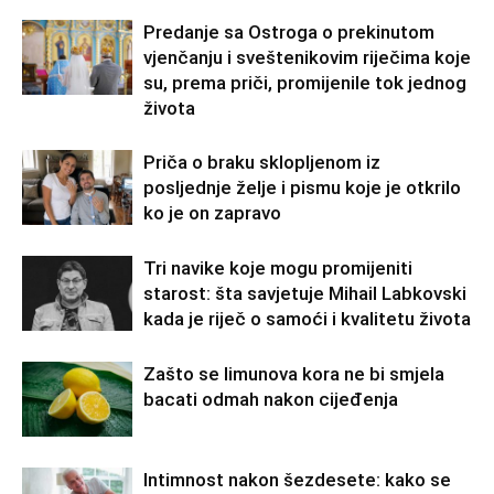
Predanje sa Ostroga o prekinutom
vjenčanju i sveštenikovim riječima koje
su, prema priči, promijenile tok jednog
života
Priča o braku sklopljenom iz
posljednje želje i pismu koje je otkrilo
ko je on zapravo
Tri navike koje mogu promijeniti
starost: šta savjetuje Mihail Labkovski
kada je riječ o samoći i kvalitetu života
Zašto se limunova kora ne bi smjela
bacati odmah nakon cijeđenja
Intimnost nakon šezdesete: kako se