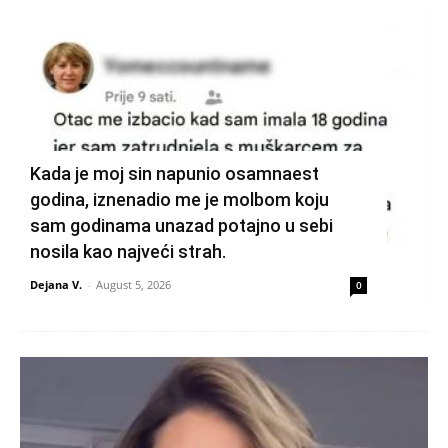
Kada je moj sin napunio osamnaest
godina, iznenadio me je molbom koju
sam godinama unazad potajno u sebi
nosila kao najveći strah.
Dejana V.
-
August 5, 2026
0