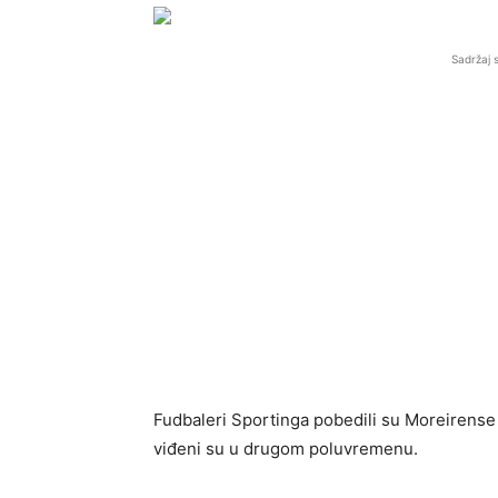
Sadržaj 
Fudbaleri Sportinga pobedili su Moreirense u
viđeni su u drugom poluvremenu.