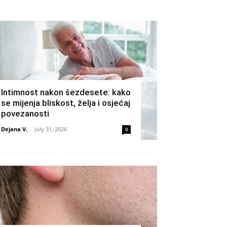
Intimnost nakon šezdesete: kako
se mijenja bliskost, želja i osjećaj
povezanosti
Dejana V.
-
July 31, 2026
0