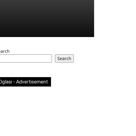
earch
Search
Oglasi - Advertisement