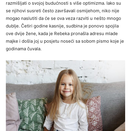
razmišljati o svojoj budućnosti s više optimizma. Iako su
se njihovi susreti često završavali osmijehom, niko nije
mogao naslutiti da će se ova veza razviti u nešto mnogo
dublje. Četiri godine kasnije, sudbina je ponovo spojila
ove dvije žene, kada je Rebeka pronašla adresu mlade
majke i došla joj u posjetu noseći sa sobom pismo koje je
godinama čuvala.