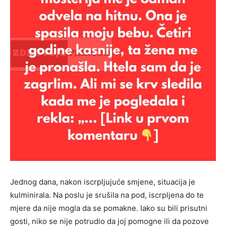
Jednog dana, nakon iscrpljujuće smjene, situacija je
kulminirala. Na poslu je srušila na pod, iscrpljena do te
mjere da nije mogla da se pomakne. Iako su bili prisutni
gosti, niko se nije potrudio da joj pomogne ili da pozove