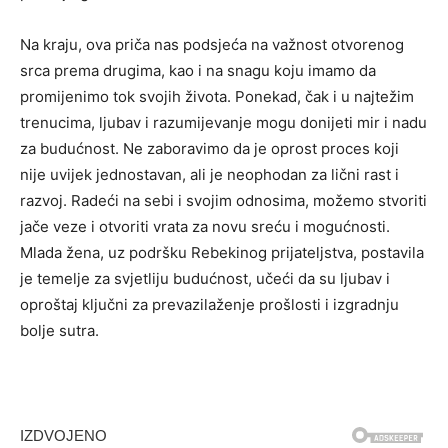
Na kraju, ova priča nas podsjeća na važnost otvorenog
srca prema drugima, kao i na snagu koju imamo da
promijenimo tok svojih života. Ponekad, čak i u najtežim
trenucima, ljubav i razumijevanje mogu donijeti mir i nadu
za budućnost. Ne zaboravimo da je oprost proces koji
nije uvijek jednostavan, ali je neophodan za lični rast i
razvoj. Radeći na sebi i svojim odnosima, možemo stvoriti
jače veze i otvoriti vrata za novu sreću i mogućnosti.
Mlada žena, uz podršku Rebekinog prijateljstva, postavila
je temelje za svjetliju budućnost, učeći da su ljubav i
oproštaj ključni za prevazilaženje prošlosti i izgradnju
bolje sutra.