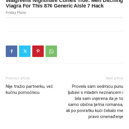
Previous article
Next article
Nije tražio partnerku, već
Provela sam sedmicu punu
kućnu pomoćnicu
ljubavi s mladim neznancem i
bila sam uvjerena da je to
samo obična ljetna romansa,
ali po povratku kući čekalo me
pravo iznenađenje