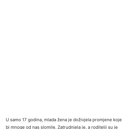
U samo 17 godina, mlada žena je doživjela promjene koje
bi mnoge od nas slomile. Zatrudnjela je, a roditelji su je