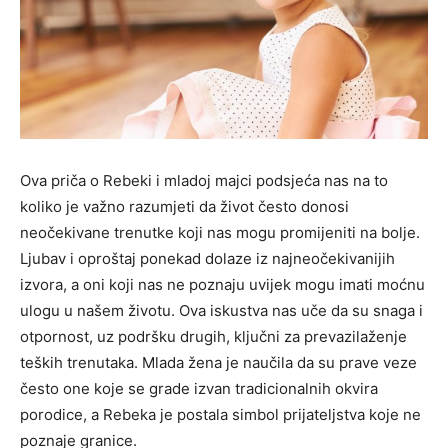
Ova priča o Rebeki i mladoj majci podsjeća nas na to
koliko je važno razumjeti da život često donosi
neočekivane trenutke koji nas mogu promijeniti na bolje.
Ljubav i oproštaj ponekad dolaze iz najneočekivanijih
izvora, a oni koji nas ne poznaju uvijek mogu imati moćnu
ulogu u našem životu. Ova iskustva nas uče da su snaga i
otpornost, uz podršku drugih, ključni za prevazilaženje
teških trenutaka. Mlada žena je naučila da su prave veze
često one koje se grade izvan tradicionalnih okvira
porodice, a Rebeka je postala simbol prijateljstva koje ne
poznaje granice.