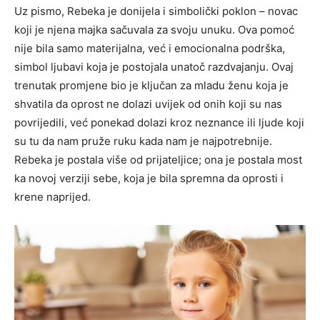
Uz pismo, Rebeka je donijela i simbolički poklon – novac
koji je njena majka sačuvala za svoju unuku. Ova pomoć
nije bila samo materijalna, već i emocionalna podrška,
simbol ljubavi koja je postojala unatoč razdvajanju. Ovaj
trenutak promjene bio je ključan za mladu ženu koja je
shvatila da oprost ne dolazi uvijek od onih koji su nas
povrijedili, već ponekad dolazi kroz neznance ili ljude koji
su tu da nam pruže ruku kada nam je najpotrebnije.
Rebeka je postala više od prijateljice; ona je postala most
ka novoj verziji sebe, koja je bila spremna da oprosti i
krene naprijed.