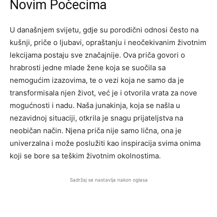
Novim Počecima
U današnjem svijetu, gdje su porodični odnosi često na
kušnji, priče o ljubavi, opraštanju i neočekivanim životnim
lekcijama postaju sve značajnije. Ova priča govori o
hrabrosti jedne mlade žene koja se suočila sa
nemogućim izazovima, te o vezi koja ne samo da je
transformisala njen život, već je i otvorila vrata za nove
mogućnosti i nadu. Naša junakinja, koja se našla u
nezavidnoj situaciji, otkrila je snagu prijateljstva na
neobičan način. Njena priča nije samo lična, ona je
univerzalna i može poslužiti kao inspiracija svima onima
koji se bore sa teškim životnim okolnostima.
Sadržaj se nastavlja nakon oglasa