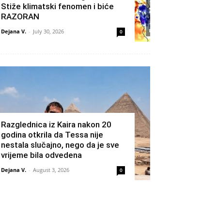
Stiže klimatski fenomen i biće
RAZORAN
Dejana V.
-
July 30, 2026
0
Razglednica iz Kaira nakon 20
godina otkrila da Tessa nije
nestala slučajno, nego da je sve
vrijeme bila odvedena
Dejana V.
-
August 3, 2026
0