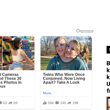
B
k
k
U
f