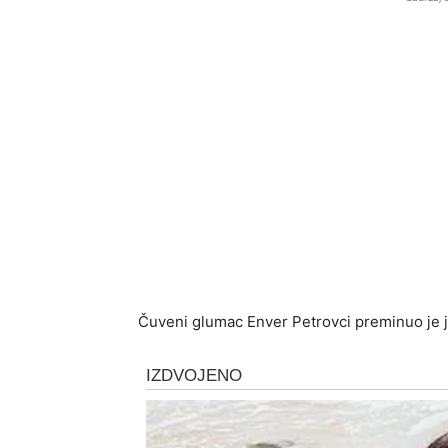
Čuveni glumac Enver Petrovci preminuo je juč