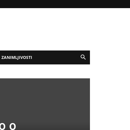
ZANIMLJIVOSTI
o o