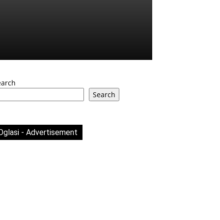
earch
Search
Oglasi - Advertisement