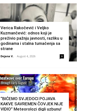
Verica Rakočević i Veljko
Kuzmančević: odnos koji je
preživio pažnju javnosti, razliku u
godinama i stalna tumačenja sa
strane
Dejana V.
-
August 4, 2026
0
“BIĆEMO SVJEDOCI POJAVA
KAKVE SAVREMEN ČOVJEK NIJE
VIDIO” Meteorolozi digli uzbunu!