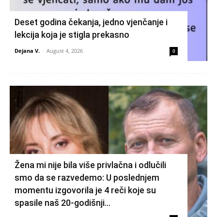
Deset godina čekanja, jedno vjenčanje i
lekcija koja je stigla prekasno
Dejana V.
-
August 4, 2026
0
Žena mi nije bila više privlačna i odlučili
smo da se razvedemo: U poslednjem
momentu izgovorila je 4 reči koje su
spasile naš 20-godišnji...