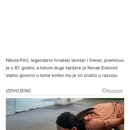
Nikola Pilić, legendarni hrvatski teniser i trener, preminuo
je u 87. godini, a tokom duge karijere je Novak Đoković
stalno govorio o tome koliko mu je on značio u razvoju.