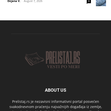
Dejana V.
-
August 7, 2026
0
ABOUT US
Prelistaj.rs je nezavisni informativni portal posvećen
svakodnevnom praćenju najvažnijih događaja iz zemlje,