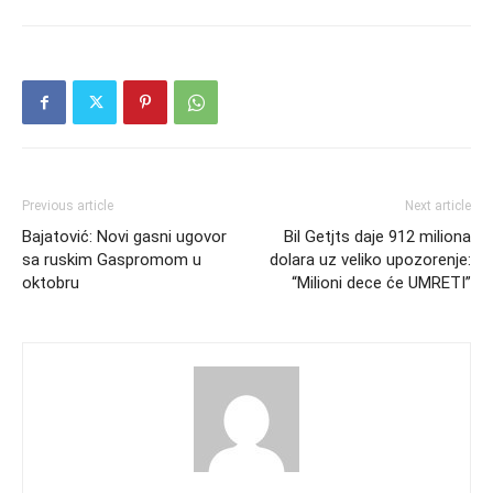
Previous article
Next article
Bajatović: Novi gasni ugovor
Bil Getjts daje 912 miliona
sa ruskim Gaspromom u
dolara uz veliko upozorenje:
oktobru
“Milioni dece će UMRETI”