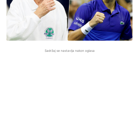
Sadržaj se nastavlja nakon oglasa