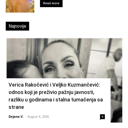
Read more
Najnovije
Verica Rakočević i Veljko Kuzmančević:
odnos koji je preživio pažnju javnosti,
razliku u godinama i stalna tumačenja sa
strane
Dejana V.
-
August 4, 2026
0