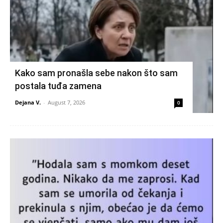
Kako sam pronašla sebe nakon što sam
postala tuđa zamena
Dejana V.
-
August 7, 2026
0