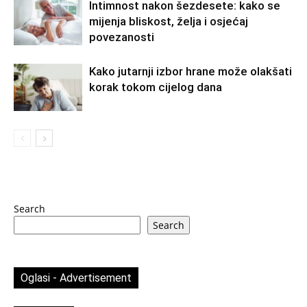
Intimnost nakon šezdesete: kako se
mijenja bliskost, želja i osjećaj
povezanosti
Kako jutarnji izbor hrane može olakšati
korak tokom cijelog dana
Search
Search
Oglasi - Advertisement