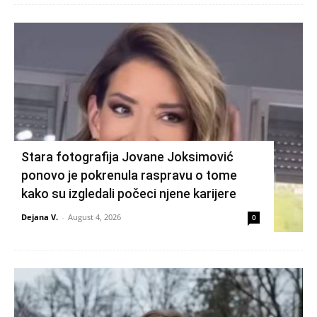
Stara fotografija Jovane Joksimović
ponovo je pokrenula raspravu o tome
kako su izgledali počeci njene karijere
Dejana V.
-
August 4, 2026
0