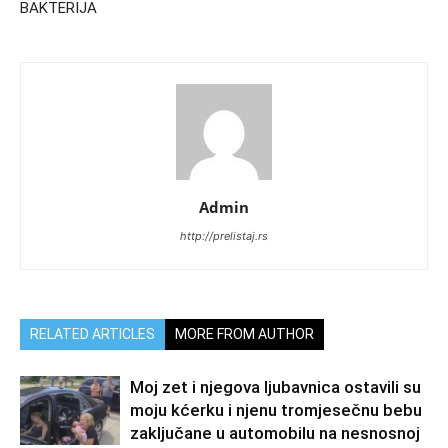
BAKTERIJA
Admin
http://prelistaj.rs
RELATED ARTICLES
MORE FROM AUTHOR
Moj zet i njegova ljubavnica ostavili su
moju kćerku i njenu tromjesečnu bebu
zaključane u automobilu na nesnosnoj