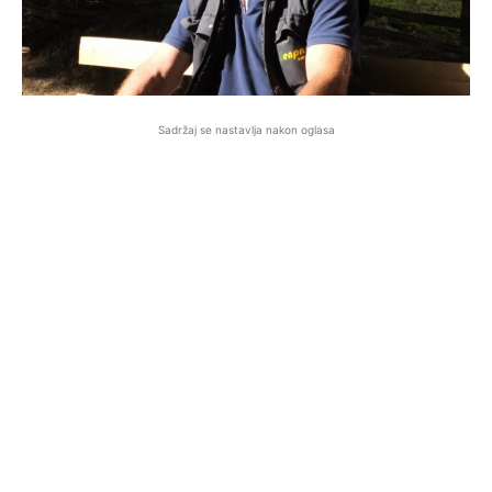
Sadržaj se nastavlja nakon oglasa