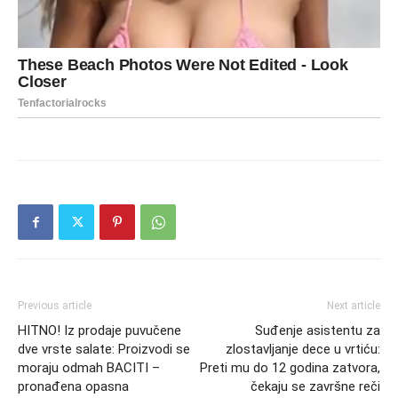
Previous article
Next article
HITNO! Iz prodaje puvučene
Suđenje asistentu za
dve vrste salate: Proizvodi se
zlostavljanje dece u vrtiću:
moraju odmah BACITI –
Preti mu do 12 godina zatvora,
pronađena opasna
čekaju se završne reči