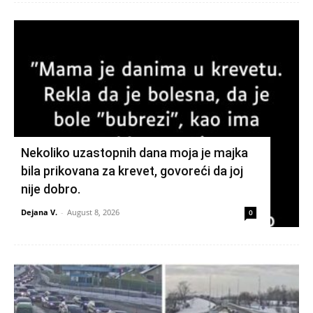
Nekoliko uzastopnih dana moja je majka
bila prikovana za krevet, govoreći da joj
nije dobro.
Dejana V.
-
August 8, 2026
0