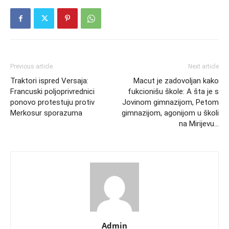
Previous article
Next article
Traktori ispred Versaja:
Macut je zadovoljan kako
Francuski poljoprivrednici
fukcionišu škole: A šta je s
ponovo protestuju protiv
Jovinom gimnazijom, Petom
Merkosur sporazuma
gimnazijom, agonijom u školi
na Mirijevu…
Admin