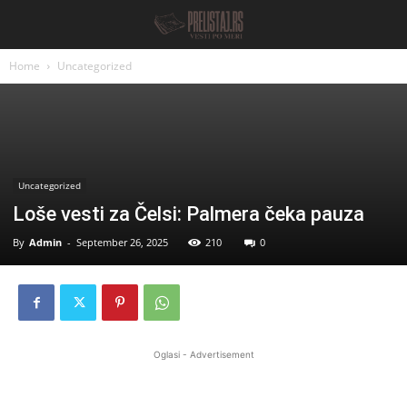
Home
Uncategorized
Uncategorized
Loše vesti za Čelsi: Palmera čeka pauza
By
Admin
-
September 26, 2025
210
0
Oglasi - Advertisement