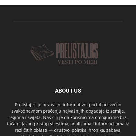
ABOUT US
Prelistaj.rs je nezavisni informativni portal posvećen
svakodnevnom praćenju najvažnijih događaja iz zemlje,
regiona i svijeta. Naš cilj je da korisnicima omogućimo brz,
tačan i jasan pristup vijestima, analizama i informacijama iz
različitih oblasti — društvo, politika, hronika, zabava,