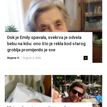
Dok je Emily spavala, svekrva je odvela
bebu na kišu: ono što je rekla kod starog
groblja promijenilo je sve
Dejana V.
-
August 3, 2026
0