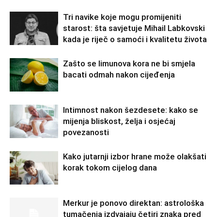
Tri navike koje mogu promijeniti
starost: šta savjetuje Mihail Labkovski
kada je riječ o samoći i kvalitetu života
Zašto se limunova kora ne bi smjela
bacati odmah nakon cijeđenja
Intimnost nakon šezdesete: kako se
mijenja bliskost, želja i osjećaj
povezanosti
Kako jutarnji izbor hrane može olakšati
korak tokom cijelog dana
Merkur je ponovo direktan: astrološka
tumačenja izdvajaju četiri znaka pred