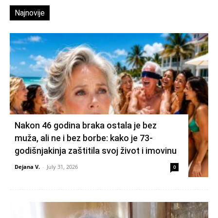
Najnovije
Nakon 46 godina braka ostala je bez
muža, ali ne i bez borbe: kako je 73-
godišnjakinja zaštitila svoj život i imovinu
Dejana V.
-
July 31, 2026
0