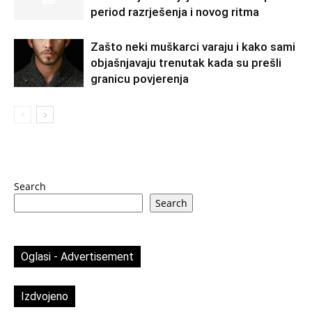
period razrješenja i novog ritma
Zašto neki muškarci varaju i kako sami
objašnjavaju trenutak kada su prešli
granicu povjerenja
Search
Search
Oglasi - Advertisement
Izdvojeno