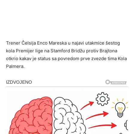
Trener Čelsija Enco Mareska u najavi utakmice šestog
kola Premijer lige na Stamford Bridžu protiv Brajtona
otkrio kakav je status sa povredom prve zvezde tima Kola
Palmera.