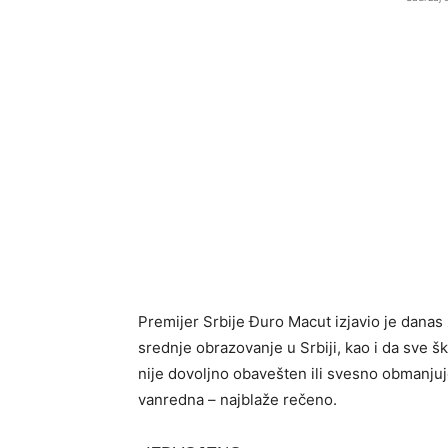
Premijer Srbije Đuro Macut izjavio je danas
srednje obrazovanje u Srbiji, kao i da sve 
nije dovoljno obavešten ili svesno obmanjuje
vanredna – najblaže rečeno.