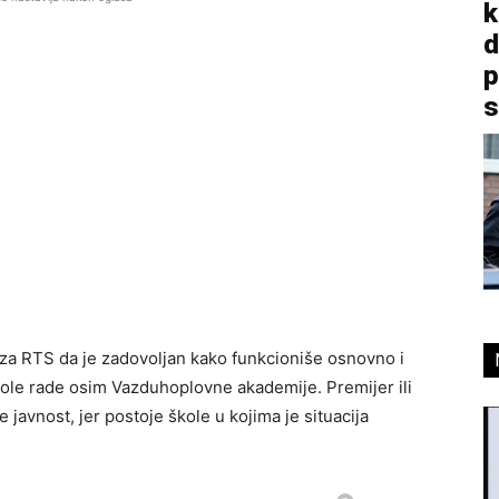
k
d
p
s
 za RTS da je zadovoljan kako funkcioniše osnovno i
škole rade osim Vazduhoplovne akademije. Premijer ili
 javnost, jer postoje škole u kojima je situacija