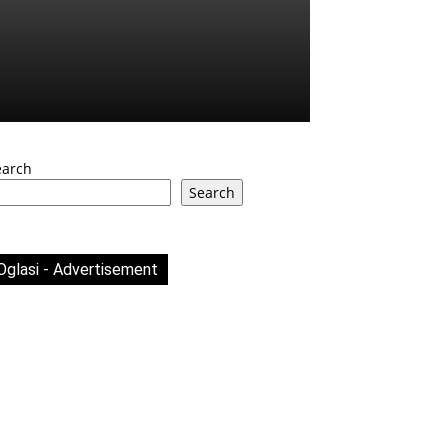
earch
Search
Oglasi - Advertisement