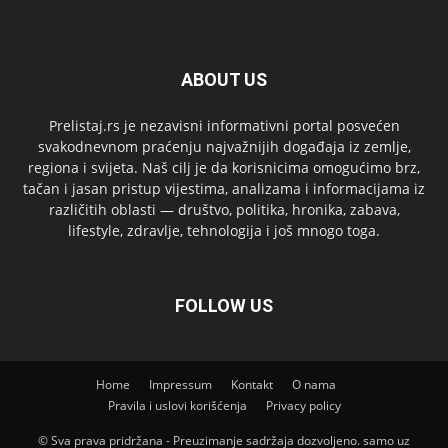
ABOUT US
Prelistaj.rs je nezavisni informativni portal posvećen
svakodnevnom praćenju najvažnijih događaja iz zemlje,
regiona i svijeta. Naš cilj je da korisnicima omogućimo brz,
tačan i jasan pristup vijestima, analizama i informacijama iz
različitih oblasti — društvo, politika, hronika, zabava,
lifestyle, zdravlje, tehnologija i još mnogo toga.
FOLLOW US
Home
Impressum
Kontakt
O nama
Pravila i uslovi korišćenja
Privacy policy
© Sva prava pridržana - Preuzimanje sadržaja dozvoljeno. samo uz