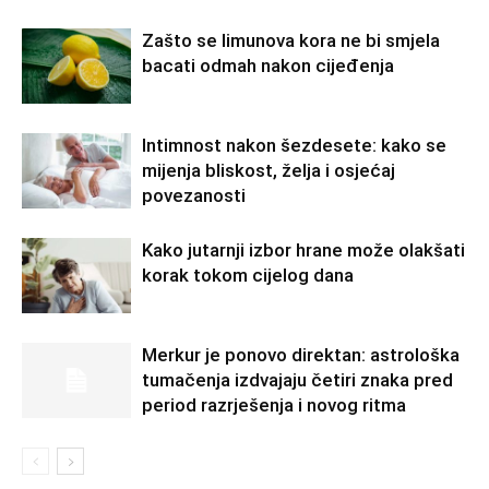
Zašto se limunova kora ne bi smjela
bacati odmah nakon cijeđenja
Intimnost nakon šezdesete: kako se
mijenja bliskost, želja i osjećaj
povezanosti
Kako jutarnji izbor hrane može olakšati
korak tokom cijelog dana
Merkur je ponovo direktan: astrološka
tumačenja izdvajaju četiri znaka pred
period razrješenja i novog ritma