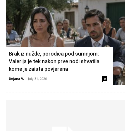
Brak iz nužde, porodica pod sumnjom:
Valerija je tek nakon prve noći shvatila
kome je zaista povjerena
Dejana V.
-
July 31, 2026
0