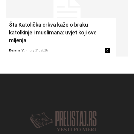
Šta Katolička crkva kaže o braku
katolkinje i muslimana: uvjet koji sve
mijenja
Dejana V.
-
July 31, 2026
0