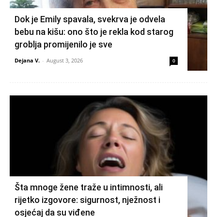
Dok je Emily spavala, svekrva je odvela
bebu na kišu: ono što je rekla kod starog
groblja promijenilo je sve
Dejana V.
-
August 3, 2026
0
Šta mnoge žene traže u intimnosti, ali
rijetko izgovore: sigurnost, nježnost i
osjećaj da su viđene