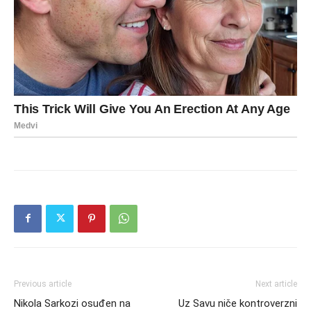
Previous article
Next article
Nikola Sarkozi osuđen na
Uz Savu niče kontroverzni