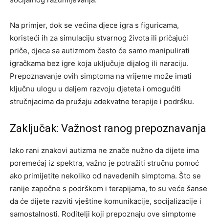
Na primjer, dok se većina djece igra s figuricama,
koristeći ih za simulaciju stvarnog života ili pričajući
priče, djeca sa autizmom često će samo manipulirati
igračkama bez igre koja uključuje dijalog ili naraciju.
Prepoznavanje ovih simptoma na vrijeme može imati
ključnu ulogu u daljem razvoju djeteta i omogućiti
stručnjacima da pružaju adekvatne terapije i podršku.
Zaključak: Važnost ranog prepoznavanja
Iako rani znakovi autizma ne znače nužno da dijete ima
poremećaj iz spektra, važno je potražiti stručnu pomoć
ako primijetite nekoliko od navedenih simptoma. Što se
ranije započne s podrškom i terapijama, to su veće šanse
da će dijete razviti vještine komunikacije, socijalizacije i
samostalnosti.
Roditelji koji prepoznaju ove simptome