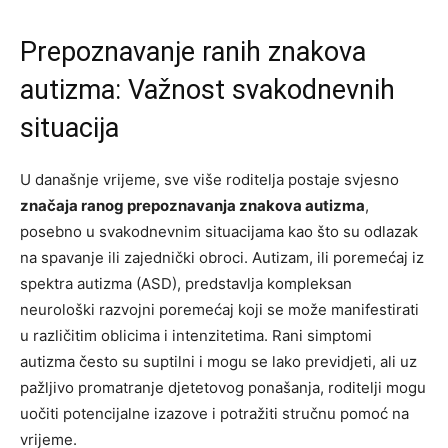
Prepoznavanje ranih znakova
autizma: Važnost svakodnevnih
situacija
U današnje vrijeme, sve više roditelja postaje svjesno
značaja ranog prepoznavanja znakova autizma
,
posebno u svakodnevnim situacijama kao što su odlazak
na spavanje ili zajednički obroci. Autizam, ili poremećaj iz
spektra autizma (ASD), predstavlja kompleksan
neurološki razvojni poremećaj koji se može manifestirati
u različitim oblicima i intenzitetima. Rani simptomi
autizma često su suptilni i mogu se lako previdjeti, ali uz
pažljivo promatranje djetetovog ponašanja, roditelji mogu
uočiti potencijalne izazove i potražiti stručnu pomoć na
vrijeme.