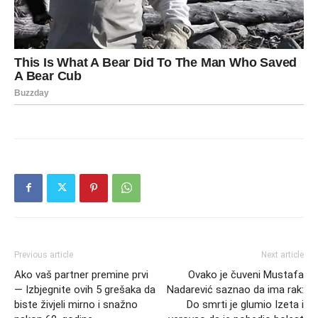
Previous article
Next article
Ako vaš partner premine prvi
Ovako je čuveni Mustafa
— Izbjegnite ovih 5 grešaka da
Nadarević saznao da ima rak:
biste živjeli mirno i snažno
Do smrti je glumio Izeta i