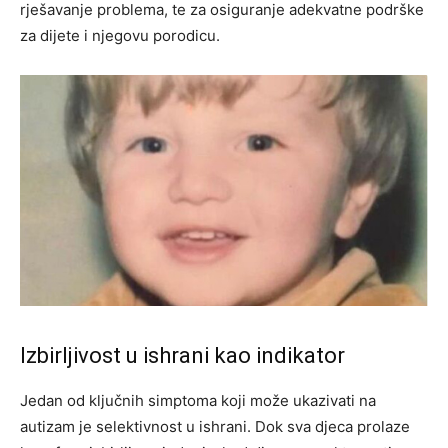
rješavanje problema, te za osiguranje adekvatne podrške
za dijete i njegovu porodicu.
Izbirljivost u ishrani kao indikator
Jedan od ključnih simptoma koji može ukazivati na
autizam je selektivnost u ishrani. Dok sva djeca prolaze