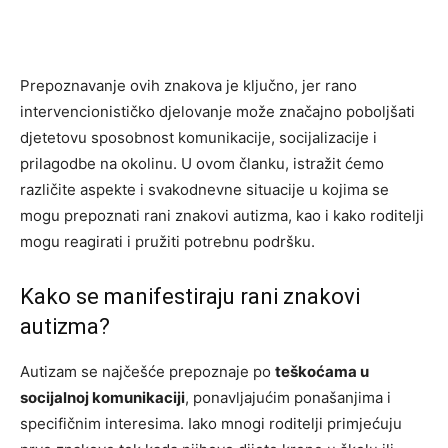
Prepoznavanje ovih znakova je ključno, jer rano
intervencionističko djelovanje može značajno poboljšati
djetetovu sposobnost komunikacije, socijalizacije i
prilagodbe na okolinu. U ovom članku, istražit ćemo
različite aspekte i svakodnevne situacije u kojima se
mogu prepoznati rani znakovi autizma, kao i kako roditelji
mogu reagirati i pružiti potrebnu podršku.
Kako se manifestiraju rani znakovi
autizma?
Autizam se najčešće prepoznaje po
teškoćama u
socijalnoj komunikaciji
, ponavljajućim ponašanjima i
specifičnim interesima. Iako mnogi roditelji primjećuju