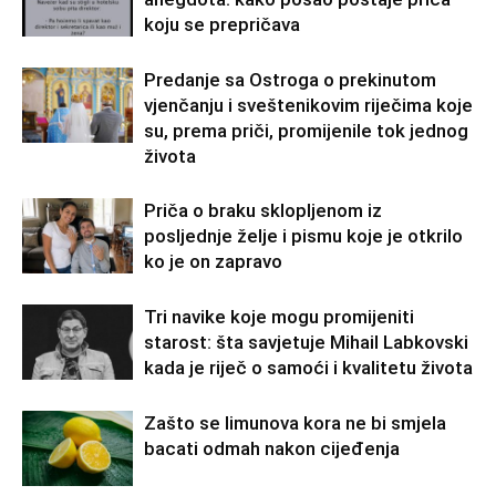
koju se prepričava
Predanje sa Ostroga o prekinutom
vjenčanju i sveštenikovim riječima koje
su, prema priči, promijenile tok jednog
života
Priča o braku sklopljenom iz
posljednje želje i pismu koje je otkrilo
ko je on zapravo
Tri navike koje mogu promijeniti
starost: šta savjetuje Mihail Labkovski
kada je riječ o samoći i kvalitetu života
Zašto se limunova kora ne bi smjela
bacati odmah nakon cijeđenja