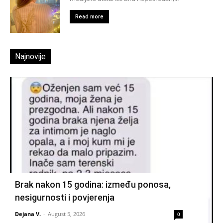
Read more
Najnovije
Brak nakon 15 godina: između ponosa,
nesigurnosti i povjerenja
Dejana V.
-
August 5, 2026
0