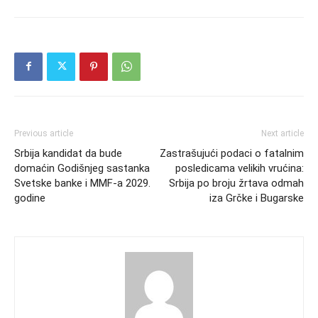
Previous article
Next article
Srbija kandidat da bude
Zastrašujući podaci o fatalnim
domaćin Godišnjeg sastanka
posledicama velikih vrućina:
Svetske banke i MMF-a 2029.
Srbija po broju žrtava odmah
godine
iza Grčke i Bugarske