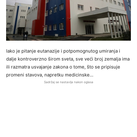
Iako je pitanje eutanazije i potpomognutog umiranja i
dalje kontroverzno širom sveta, sve veći broj zemalja ima
ili razmatra usvajanje zakona o tome, što se pripisuje
promeni stavova, napretku medicinske…
Sadržaj se nastavlja nakon oglasa