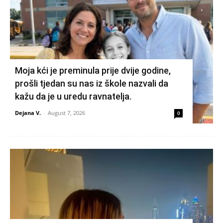
Moja kći je preminula prije dvije godine,
prošli tjedan su nas iz škole nazvali da
kažu da je u uredu ravnatelja.
Dejana V.
-
August 7, 2026
0