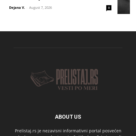
Dejana V.
-
August 7, 2026
0
ABOUT US
Prelistaj.rs je nezavisni informativni portal posvećen