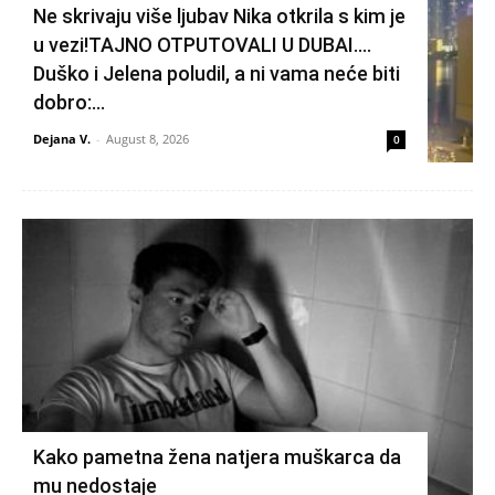
Ne skrivaju više ljubav Nika otkrila s kim je
u vezi!TAJNO OTPUTOVALI U DUBAI….
Duško i Jelena poludil, a ni vama neće biti
dobro:...
Dejana V.
-
August 8, 2026
0
Kako pametna žena natjera muškarca da
mu nedostaje