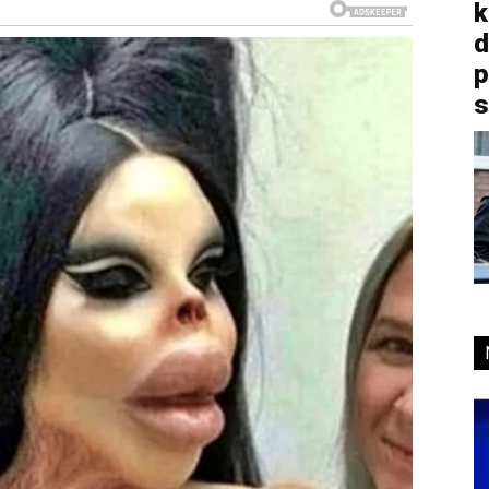
k
d
p
s