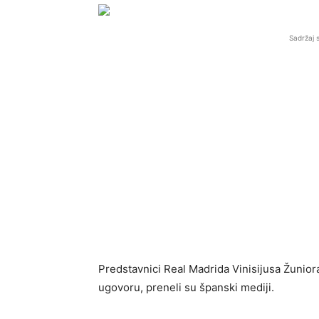
Sadržaj 
Predstavnici Real Madrida Vinisijusa Žunio
ugovoru, preneli su španski mediji.