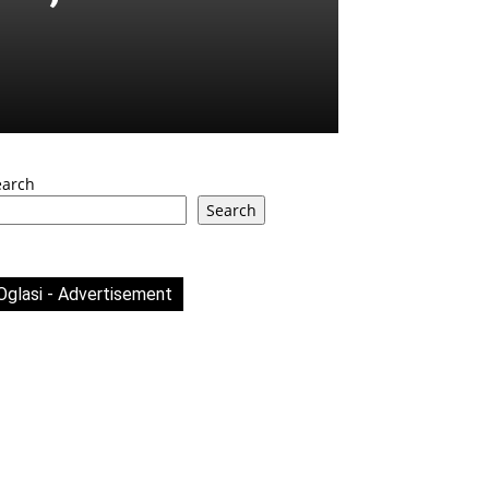
earch
Search
Oglasi - Advertisement