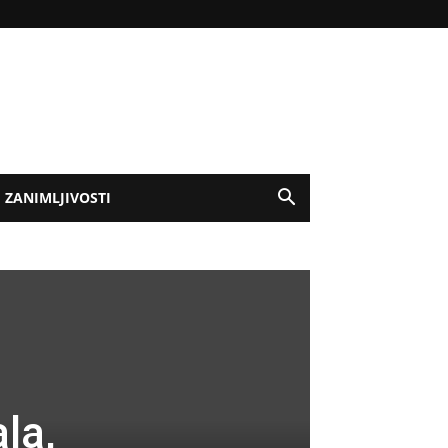
ZANIMLJIVOSTI
la,